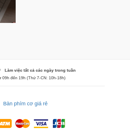
Làm việc tất cả các ngày trong tuần
ừ 09h đến 19h (Thứ 7-CN: 10h-18h)
Bàn phím cơ giá rẻ