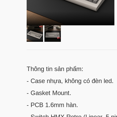
Thông tin sản phẩm:
- Case nhựa, không có đèn led.
- Gasket Mount.
- PCB 1.6mm hàn.
- Switch HMX Retro (Linear, 5 pi