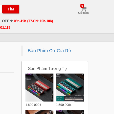
0
TÌM
Giỏ hàng
OPEN:
09h-19h (T7-CN: 10h-18h)
911.119
Bàn Phím Cơ Giá Rẻ
1
Sản Phẩm Tương Tự
1.690.000₫
1.590.000₫