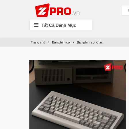
T
Tất Cả Danh Mục
Trang chủ
Bàn phím cơ
Bàn phím cơ Khác