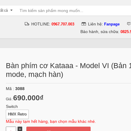
ất cả
HOTLINE:
Liên hệ:
0967.707.003
Fanpage
Bảo hành, sửa chữa:
0825.
Bàn phím cơ Kataaa - Model VI (Bản 
mode, mạch hàn)
Mã :
3088
690.000₫
Giá :
Switch
HMX Retro
Mẫu này tạm hết hàng, bạn chọn mẫu khác nhé.