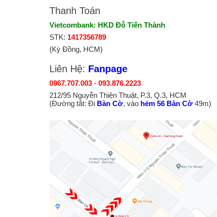
Thanh Toán
Vietcombank: HKD Đỗ Tiến Thành
STK:
1417356789
(Kỳ Đồng, HCM)
Liên Hệ:
Fanpage
0967.707.003
-
093.876.2223
212/95 Nguyễn Thiện Thuật, P.3, Q.3, HCM
(Đường tắt: Đi
Bàn Cờ
, vào
hẻm 56 Bàn Cờ
49m)