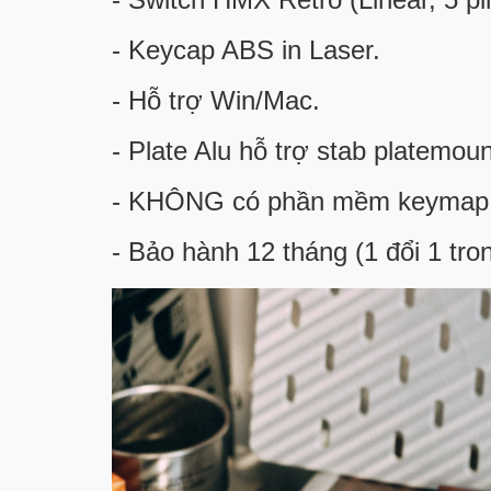
- Keycap ABS in Laser.
- Hỗ trợ Win/Mac.
- Plate Alu hỗ trợ stab platemoun
- KHÔNG có phần mềm keymap
- Bảo hành 12 tháng (1 đổi 1 tron