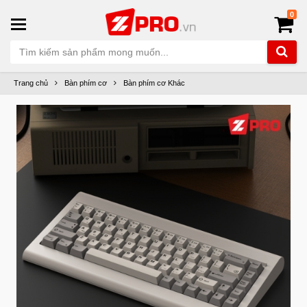
0
Trang chủ
Bàn phím cơ
Bàn phím cơ Khác