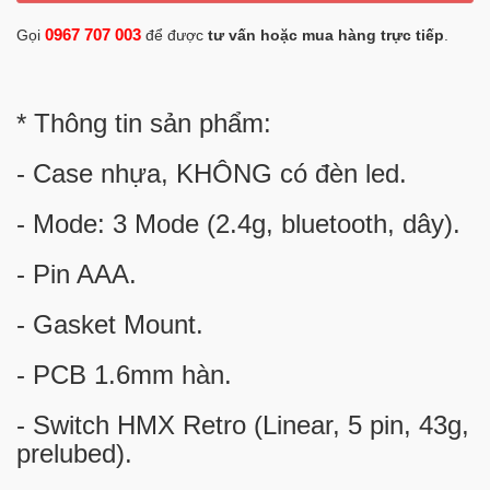
0967 707 003
Gọi
để được
tư vấn hoặc mua hàng trực tiếp
.
* Thông tin sản phẩm:
- Case nhựa, KHÔNG có đèn led.
- Mode: 3 Mode (2.4g, bluetooth, dây).
- Pin AAA.
- Gasket Mount.
- PCB 1.6mm hàn.
- Switch HMX Retro (Linear, 5 pin, 43g,
prelubed).