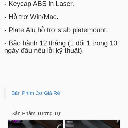
- Keycap ABS in Laser.
- Hỗ trợ Win/Mac.
- Plate Alu hỗ trợ stab platemount.
- Bảo hành 12 tháng (1 đổi 1 trong 10
ngày đầu nếu lỗi kỹ thuật).
Bàn Phím Cơ Giá Rẻ
Sản Phẩm Tương Tự