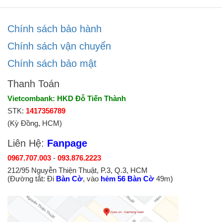
Chính sách bảo hành
Chính sách vận chuyển
Chính sách bảo mật
Thanh Toán
Vietcombank: HKD Đỗ Tiến Thành
STK:
1417356789
(Kỳ Đồng, HCM)
Liên Hệ:
Fanpage
0967.707.003
-
093.876.2223
212/95 Nguyễn Thiện Thuật, P.3, Q.3, HCM
(Đường tắt: Đi
Bàn Cờ
, vào
hẻm 56 Bàn Cờ
49m)