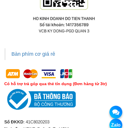
Bàn phím cơ giá rẻ
Có hỗ trợ trả góp qua thẻ tín dụng (Đơn hàng từ 3tr)
Số ĐKKD
: 41C8020203
Zalo