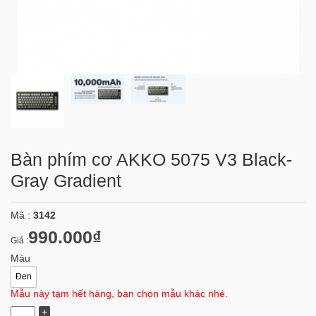
Bàn phím cơ AKKO 5075 V3 Black-
Gray Gradient
Mã :
3142
990.000₫
Giá :
Màu
Đen
Mẫu này tạm hết hàng, bạn chọn mẫu khác nhé.