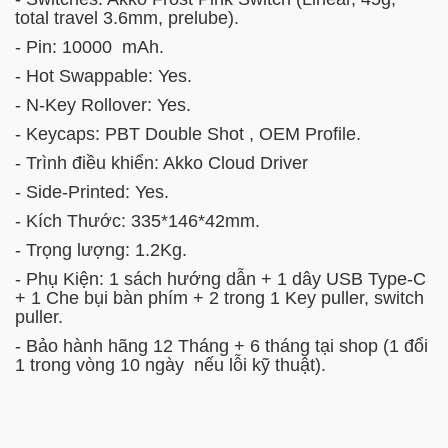
total travel 3.6mm, prelube)
.
- Pin: 10000 mAh.
- Hot Swappable: Yes.
- N-Key Rollover: Yes.
- Keycaps: PBT Double Shot , OEM Profile.
- Trình điều khiển: Akko Cloud Driver
- Side-Printed: Yes.
- Kích Thước: 335*146*42mm.
- Trọng lượng: 1.2Kg.
- Phụ Kiện: 1 sách hướng dẫn + 1 dây USB Type-C
+ 1 Che bụi bàn phím + 2 trong 1 Key puller, switch
puller.
- Bảo hành hãng 12 Tháng + 6 tháng tại shop (1 đổi
1 trong vòng 10 ngày nếu lỗi kỹ thuật).