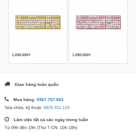
1.090.000₫
1.090.000₫
Giao hàng toàn quốc
Mua hàng:
0967.707.003
Sửa chữa, kỹ thuật:
0825.911.119
Làm việc tất cả các ngày trong tuần
Từ 09h đến 19h (Thứ 7-CN: 10h-18h)