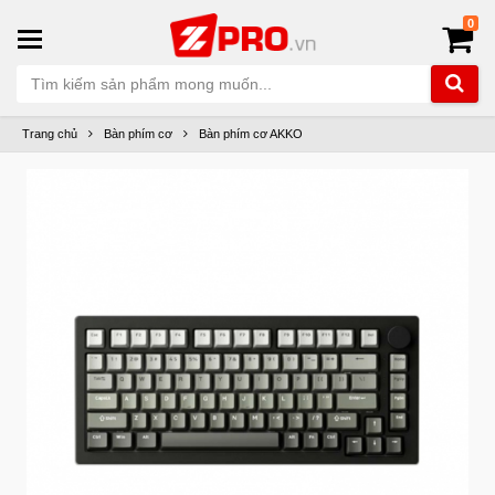
0
Trang chủ
Bàn phím cơ
Bàn phím cơ AKKO