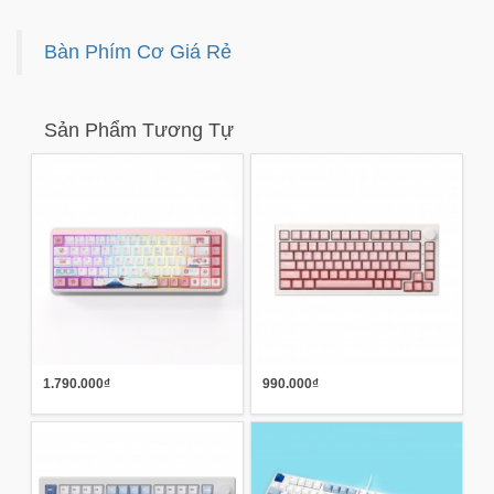
Bàn Phím Cơ Giá Rẻ
Sản Phẩm Tương Tự
1.790.000₫
990.000₫