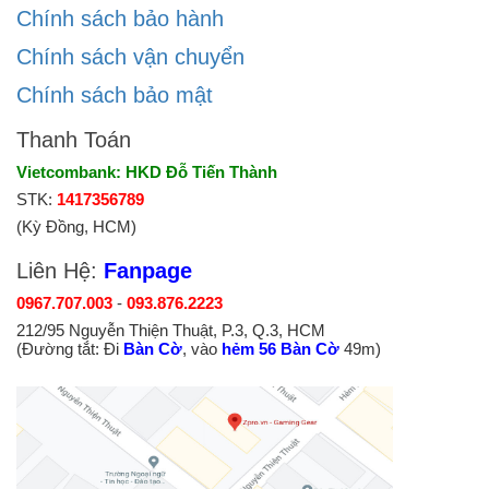
Chính sách bảo hành
Chính sách vận chuyển
Chính sách bảo mật
Thanh Toán
Vietcombank: HKD Đỗ Tiến Thành
STK:
1417356789
(Kỳ Đồng, HCM)
Liên Hệ:
Fanpage
0967.707.003
-
093.876.2223
212/95 Nguyễn Thiện Thuật, P.3, Q.3, HCM
(Đường tắt: Đi
Bàn Cờ
, vào
hẻm 56 Bàn Cờ
49m)