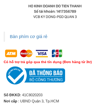
Bàn phím cơ giá rẻ
Có hỗ trợ trả góp qua thẻ tín dụng (Đơn hàng từ 3tr)
Số ĐKKD
: 41C8020203
Nơi cấp
: UBND Quận 3, Tp.HCM