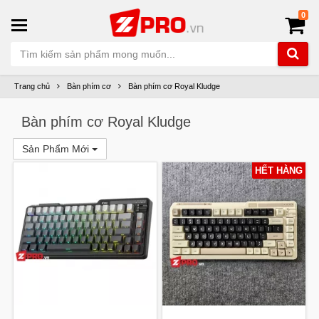
0
Trang chủ
Bàn phím cơ
Bàn phím cơ Royal Kludge
Bàn phím cơ Royal Kludge
Sản Phẩm Mới
HẾT HÀNG