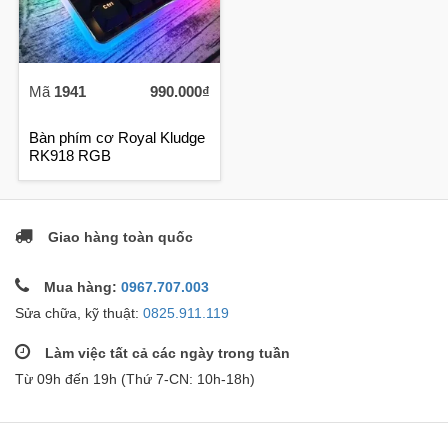
Mã
1941
990.000₫
Bàn phím cơ Royal Kludge
RK918 RGB
Giao hàng toàn quốc
Mua hàng:
0967.707.003
Sửa chữa, kỹ thuật:
0825.911.119
Làm việc tất cả các ngày trong tuần
Từ 09h đến 19h (Thứ 7-CN: 10h-18h)