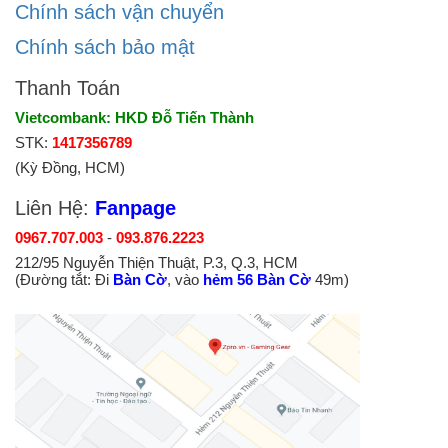
Chính sách vận chuyển
Chính sách bảo mật
Thanh Toán
Vietcombank: HKD Đỗ Tiến Thành
STK:
1417356789
(Kỳ Đồng, HCM)
Liên Hệ:
Fanpage
0967.707.003
-
093.876.2223
212/95 Nguyễn Thiện Thuật, P.3, Q.3, HCM
(Đường tắt: Đi
Bàn Cờ
, vào
hẻm 56 Bàn Cờ
49m)