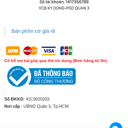
Bàn phím cơ giá rẻ
Có hỗ trợ trả góp qua thẻ tín dụng (Đơn hàng từ 3tr)
Số ĐKKD
: 41C8020203
Nơi cấp
: UBND Quận 3, Tp.HCM