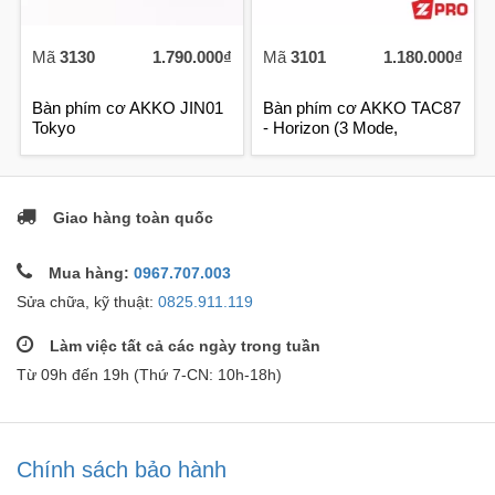
Mã
3130
1.790.000₫
Mã
3101
1.180.000₫
Bàn phím cơ AKKO JIN01
Bàn phím cơ AKKO TAC87
Tokyo
- Horizon (3 Mode,
10.000mAh)
Giao hàng toàn quốc
Mua hàng:
0967.707.003
Sửa chữa, kỹ thuật:
0825.911.119
Làm việc tất cả các ngày trong tuần
Từ 09h đến 19h (Thứ 7-CN: 10h-18h)
Chính sách bảo hành