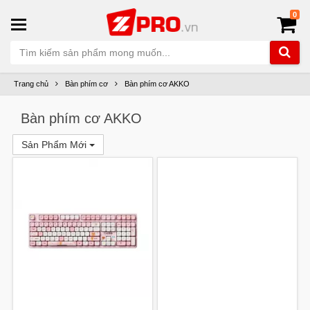
0
Trang chủ
Bàn phím cơ
Bàn phím cơ AKKO
Bàn phím cơ AKKO
Sản Phẩm Mới