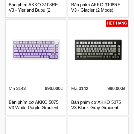
Bàn phím AKKO 3108RF
Bàn phím AKKO 3108RF
V3 - Yier and Bubu (2
V3 - Glacier (2 Mode)
Mode)
HẾT HÀNG
Mã
3143
990.000₫
Mã
3142
990.000₫
Bàn phím cơ AKKO 5075
Bàn phím cơ AKKO 5075
V3 White-Purple Gradient
V3 Black-Gray Gradient