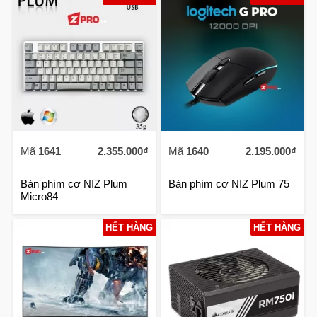
Mã
1641
2.355.000₫
Mã
1640
2.195.000₫
Bàn phím cơ NIZ Plum
Bàn phím cơ NIZ Plum 75
Micro84
HẾT HÀNG
HẾT HÀNG