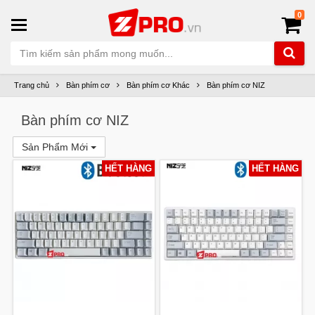
0
Trang chủ
Bàn phím cơ
Bàn phím cơ Khác
Bàn phím cơ NIZ
Bàn phím cơ NIZ
Sản Phẩm Mới
HẾT HÀNG
HẾT HÀNG