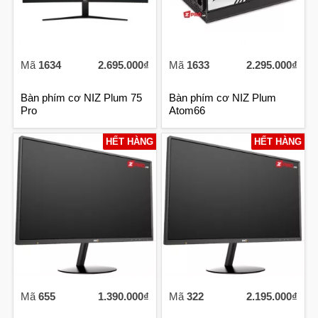
Mã
1634
2.695.000₫
Mã
1633
2.295.000₫
Bàn phím cơ NIZ Plum 75
Bàn phím cơ NIZ Plum
Pro
Atom66
HẾT HÀNG
HẾT HÀNG
Mã
655
1.390.000₫
Mã
322
2.195.000₫