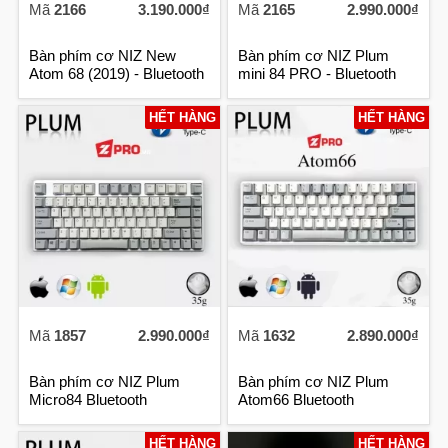
Mã
2166
3.190.000₫
Mã
2165
2.990.000₫
Bàn phím cơ NIZ New
Bàn phím cơ NIZ Plum
Atom 68 (2019) - Bluetooth
mini 84 PRO - Bluetooth
HẾT HÀNG
HẾT HÀNG
Mã
1857
2.990.000₫
Mã
1632
2.890.000₫
Bàn phím cơ NIZ Plum
Bàn phím cơ NIZ Plum
Micro84 Bluetooth
Atom66 Bluetooth
HẾT HÀNG
HẾT HÀNG