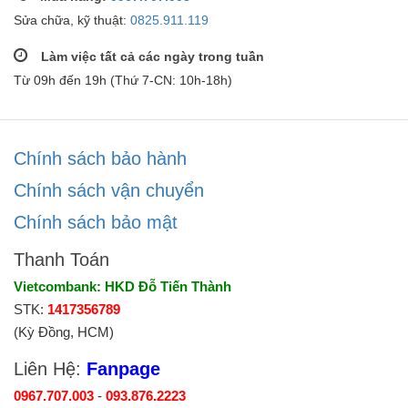
Sửa chữa, kỹ thuật:
0825.911.119
Làm việc tất cả các ngày trong tuần
Từ 09h đến 19h (Thứ 7-CN: 10h-18h)
Chính sách bảo hành
Chính sách vận chuyển
Chính sách bảo mật
Thanh Toán
Vietcombank: HKD Đỗ Tiến Thành
STK:
1417356789
(Kỳ Đồng, HCM)
Liên Hệ:
Fanpage
0967.707.003
-
093.876.2223