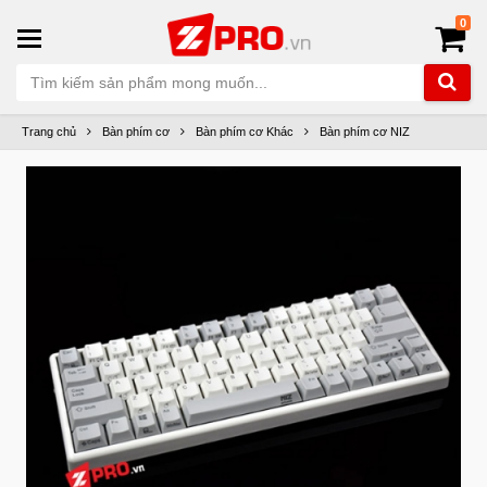
0
Trang chủ
Bàn phím cơ
Bàn phím cơ Khác
Bàn phím cơ NIZ