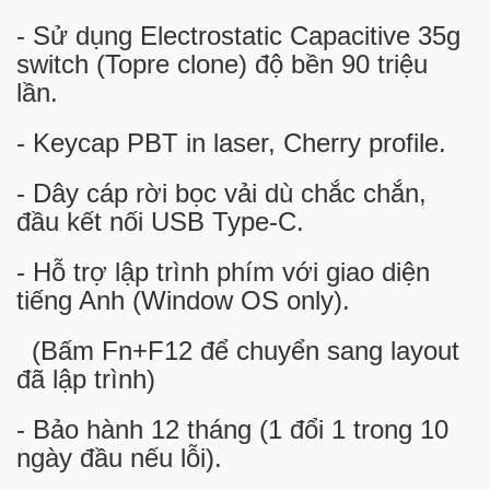
- Sử dụng Electrostatic Capacitive 35g
switch (Topre clone) độ bền 90 triệu
lần.
- Keycap PBT in laser, Cherry profile.
- Dây cáp rời bọc vải dù chắc chắn,
đầu kết nối USB Type-C.
- Hỗ trợ lập trình phím với giao diện
tiếng Anh (Window OS only).
(Bấm Fn+F12 để chuyển sang layout
đã lập trình)
- Bảo hành 12 tháng (1 đổi 1 trong 10
ngày đầu nếu lỗi).