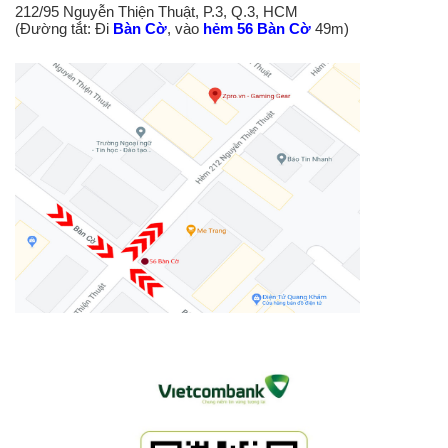
212/95 Nguyễn Thiện Thuật, P.3, Q.3, HCM
(Đường tắt: Đi
Bàn Cờ
, vào
hẻm 56 Bàn Cờ
49m)