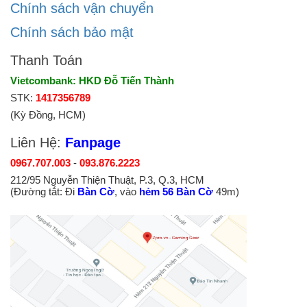
Chính sách vận chuyển
Chính sách bảo mật
Thanh Toán
Vietcombank: HKD Đỗ Tiến Thành
STK:
1417356789
(Kỳ Đồng, HCM)
Liên Hệ:
Fanpage
0967.707.003
-
093.876.2223
212/95 Nguyễn Thiện Thuật, P.3, Q.3, HCM
(Đường tắt: Đi
Bàn Cờ
, vào
hẻm 56 Bàn Cờ
49m)