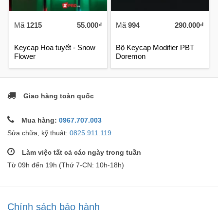
Mã
1215
55.000₫
Mã
994
290.000₫
Keycap Hoa tuyết - Snow
Bộ Keycap Modifier PBT
Flower
Doremon
Giao hàng toàn quốc
Mua hàng:
0967.707.003
Sửa chữa, kỹ thuật:
0825.911.119
Làm việc tất cả các ngày trong tuần
Từ 09h đến 19h (Thứ 7-CN: 10h-18h)
Chính sách bảo hành