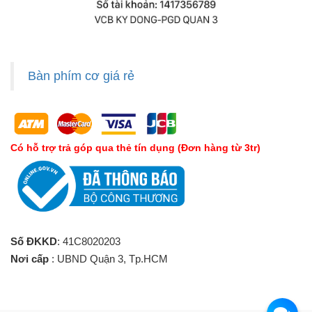
Bàn phím cơ giá rẻ
Có hỗ trợ trả góp qua thẻ tín dụng (Đơn hàng từ 3tr)
Số ĐKKD
: 41C8020203
Nơi cấp
: UBND Quận 3, Tp.HCM