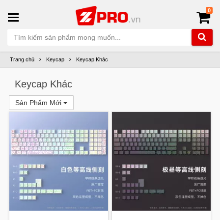
0
Trang chủ
Keycap
Keycap Khác
Keycap Khác
Sản Phẩm Mới