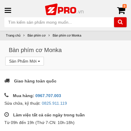
0
Trang chủ
Bàn phím cơ
Bàn phím cơ Monka
Bàn phím cơ Monka
Sản Phẩm Mới
Giao hàng toàn quốc
Mua hàng:
0967.707.003
Sửa chữa, kỹ thuật:
0825.911.119
Làm việc tất cả các ngày trong tuần
Từ 09h đến 19h (Thứ 7-CN: 10h-18h)