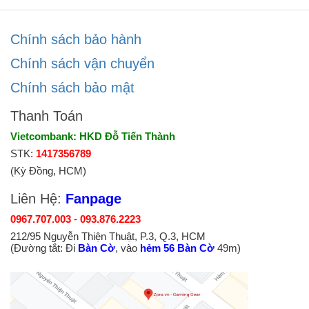
Chính sách bảo hành
Chính sách vận chuyển
Chính sách bảo mật
Thanh Toán
Vietcombank: HKD Đỗ Tiến Thành
STK:
1417356789
(Kỳ Đồng, HCM)
Liên Hệ:
Fanpage
0967.707.003
-
093.876.2223
212/95 Nguyễn Thiện Thuật, P.3, Q.3, HCM
(Đường tắt: Đi
Bàn Cờ
, vào
hẻm 56 Bàn Cờ
49m)