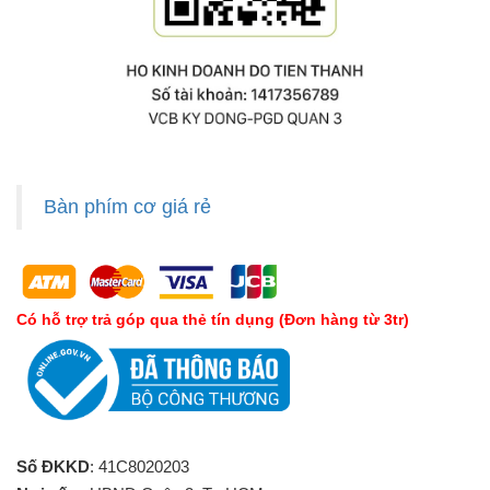
Bàn phím cơ giá rẻ
Có hỗ trợ trả góp qua thẻ tín dụng (Đơn hàng từ 3tr)
Số ĐKKD
: 41C8020203