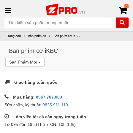
0
Trang chủ
Bàn phím cơ
Bàn phím cơ iKBC
Bàn phím cơ iKBC
Sản Phẩm Mới
Giao hàng toàn quốc
Mua hàng:
0967.707.003
Sửa chữa, kỹ thuật:
0825.911.119
Làm việc tất cả các ngày trong tuần
Từ 09h đến 19h (Thứ 7-CN: 10h-18h)