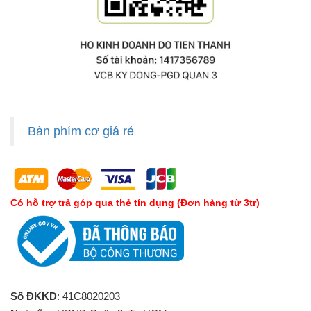
Bàn phím cơ giá rẻ
Có hỗ trợ trả góp qua thẻ tín dụng (Đơn hàng từ 3tr)
Số ĐKKD
: 41C8020203