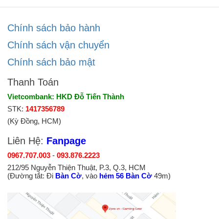
Chính sách bảo hành
Chính sách vận chuyển
Chính sách bảo mật
Thanh Toán
Vietcombank: HKD Đỗ Tiến Thành
STK:
1417356789
(Kỳ Đồng, HCM)
Liên Hệ:
Fanpage
0967.707.003
-
093.876.2223
212/95 Nguyễn Thiện Thuật, P.3, Q.3, HCM
(Đường tắt: Đi
Bàn Cờ
, vào
hẻm 56 Bàn Cờ
49m)