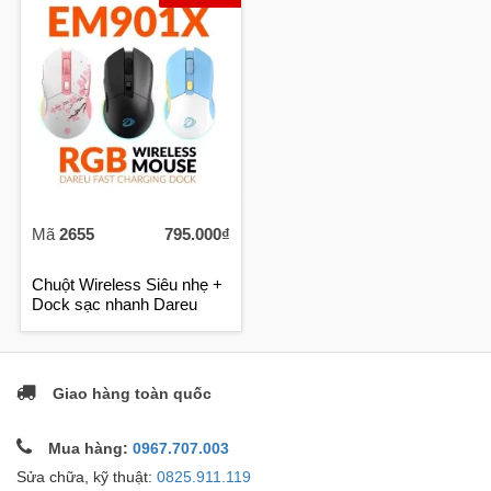
Mã
2655
795.000₫
Chuột Wireless Siêu nhẹ +
Dock sạc nhanh Dareu
EM901X
Giao hàng toàn quốc
Mua hàng:
0967.707.003
Sửa chữa, kỹ thuật:
0825.911.119