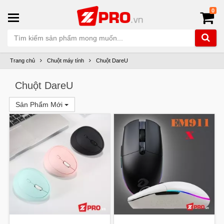
0
Trang chủ
Chuột máy tính
Chuột DareU
Chuột DareU
Sản Phẩm Mới