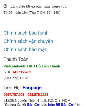
Làm việc tất cả các ngày trong tuần
Từ 09h đến 19h (Thứ 7-CN: 10h-18h)
Chính sách bảo hành
Chính sách vận chuyển
Chính sách bảo mật
Thanh Toán
Vietcombank: HKD Đỗ Tiến Thành
STK:
1417356789
(Kỳ Đồng, HCM)
Liên Hệ:
Fanpage
0967.707.003
-
093.876.2223
212/95 Nguyễn Thiện Thuật, P.3, Q.3, HCM
(Đường tắt: Đi
Bàn Cờ
, vào
hẻm 56 Bàn Cờ
49m)