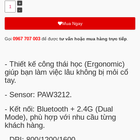
Mua Ngay
0967 707 003
Gọi
để được
tư vấn hoặc mua hàng trực tiếp
.
- Thiết kế công thái học (Ergonomic)
giúp bạn làm việc lâu không bị mỏi cổ
tay.
- Sensor: PAW3212.
- Kết nối: Bluetooth + 2.4G (Dual
Mode), phù hợp với nhu cầu từng
khách hàng.
- DPI: 800/1200/1600.