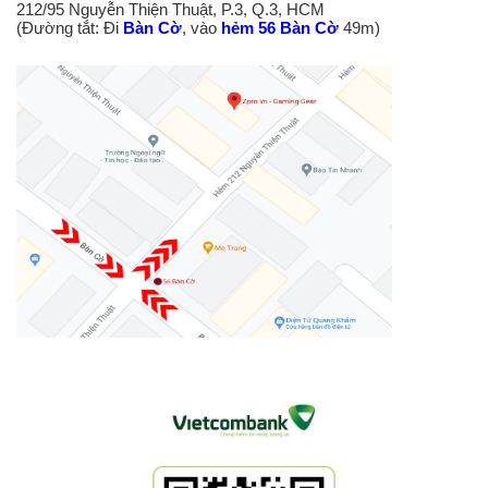
212/95 Nguyễn Thiện Thuật, P.3, Q.3, HCM
(Đường tắt: Đi
Bàn Cờ
, vào
hẻm 56 Bàn Cờ
49m)