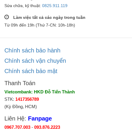
Sửa chữa, kỹ thuật:
0825.911.119
Làm việc tất cả các ngày trong tuần
Từ 09h đến 19h (Thứ 7-CN: 10h-18h)
Chính sách bảo hành
Chính sách vận chuyển
Chính sách bảo mật
Thanh Toán
Vietcombank: HKD Đỗ Tiến Thành
STK:
1417356789
(Kỳ Đồng, HCM)
Liên Hệ:
Fanpage
0967.707.003
-
093.876.2223