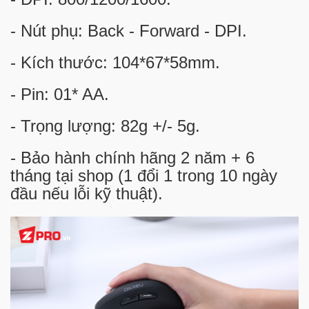
- Nút phụ: Back - Forward - DPI.
- Kích thước: 104*67*58mm.
- Pin: 01* AA.
- Trọng lượng: 82g +/- 5g.
- Bảo hành chính hãng 2 năm + 6
tháng tại shop (1 đổi 1 trong 10 ngày
đầu nếu lỗi kỹ thuật).