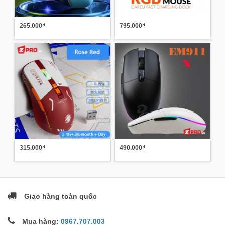
265.000₫
795.000₫
315.000₫
490.000₫
Giao hàng toàn quốc
Mua hàng:
0967.707.003