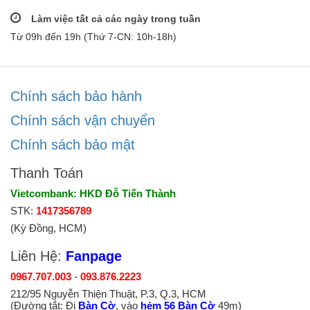
Làm việc tất cả các ngày trong tuần
Từ 09h đến 19h (Thứ 7-CN: 10h-18h)
Chính sách bảo hành
Chính sách vận chuyển
Chính sách bảo mật
Thanh Toán
Vietcombank: HKD Đỗ Tiến Thành
STK:
1417356789
(Kỳ Đồng, HCM)
Liên Hệ:
Fanpage
0967.707.003
-
093.876.2223
212/95 Nguyễn Thiện Thuật, P.3, Q.3, HCM
(Đường tắt: Đi
Bàn Cờ
, vào
hẻm 56 Bàn Cờ
49m)