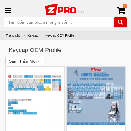
0
Trang chủ
Keycap
Keycap OEM Profile
Keycap OEM Profile
Sản Phẩm Mới