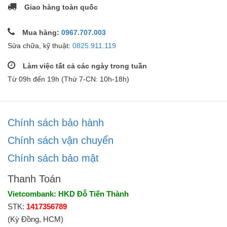
Giao hàng toàn quốc
Mua hàng:
0967.707.003
Sửa chữa, kỹ thuật:
0825.911.119
Làm việc tất cả các ngày trong tuần
Từ 09h đến 19h (Thứ 7-CN: 10h-18h)
Chính sách bảo hành
Chính sách vận chuyển
Chính sách bảo mật
Thanh Toán
Vietcombank: HKD Đỗ Tiến Thành
STK:
1417356789
(Kỳ Đồng, HCM)