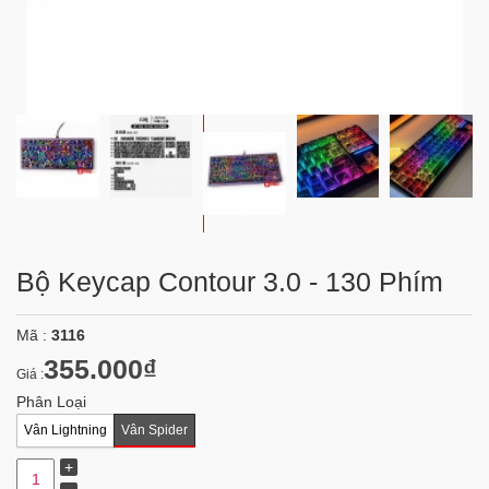
Bộ Keycap Contour 3.0 - 130 Phím
Mã :
3116
355.000₫
Giá :
Phân Loại
Vân Lightning
Vân Spider