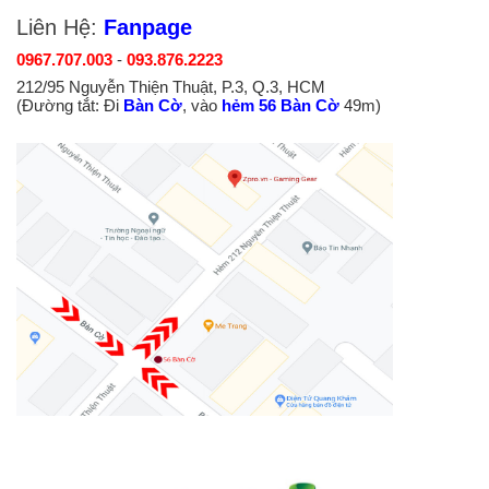
Liên Hệ:
Fanpage
0967.707.003
-
093.876.2223
212/95 Nguyễn Thiện Thuật, P.3, Q.3, HCM
(Đường tắt: Đi
Bàn Cờ
, vào
hẻm 56 Bàn Cờ
49m)