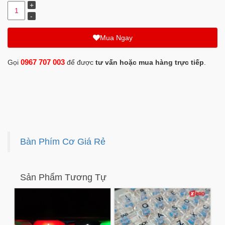
Mua Ngay
0967 707 003
Gọi
để được
tư vấn hoặc mua hàng trực tiếp
.
Bàn Phím Cơ Giá Rẻ
Sản Phẩm Tương Tự