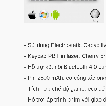
- Sử dụng Electrostatic Capacitiv
- Keycap PBT in laser, Cherry pro
- Hỗ trợ kết nối Bluetooth 4.0 cùn
- Pin 2500 mAh, có công tắc on/
- Tích hợp chế độ game, eco để t
- Hỗ trợ lập trình phím với giao