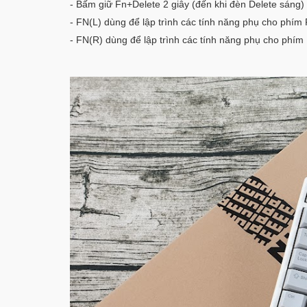
- Bấm giữ Fn+Delete 2 giây (đến khi đèn Delete sáng) 
- FN(L) dùng để lập trình các tính năng phụ cho phím 
- FN(R) dùng để lập trình các tính năng phụ cho phím