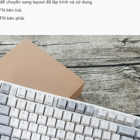
để chuyển sang layout đã lập trình và sử dụng.
FN bên trái.
 FN bên phải.