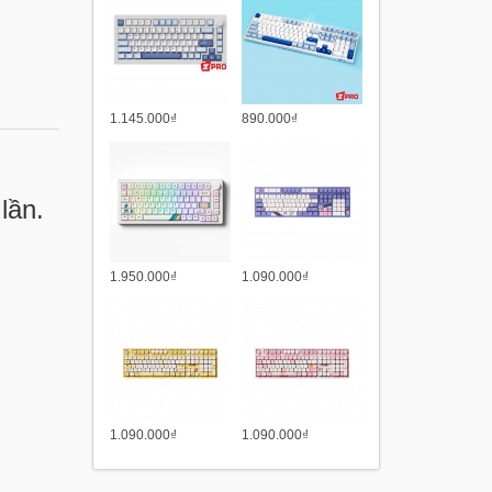
1.145.000₫
890.000₫
lần.
1.950.000₫
1.090.000₫
1.090.000₫
1.090.000₫