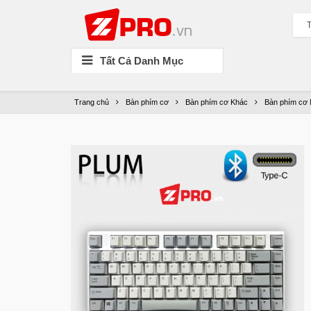
T
Tất Cả Danh Mục
Trang chủ
Bàn phím cơ
Bàn phím cơ Khác
Bàn phím cơ 