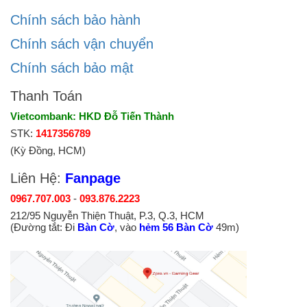
Chính sách bảo hành
Chính sách vận chuyển
Chính sách bảo mật
Thanh Toán
Vietcombank: HKD Đỗ Tiến Thành
STK:
1417356789
(Kỳ Đồng, HCM)
Liên Hệ:
Fanpage
0967.707.003
-
093.876.2223
212/95 Nguyễn Thiện Thuật, P.3, Q.3, HCM
(Đường tắt: Đi
Bàn Cờ
, vào
hẻm 56 Bàn Cờ
49m)