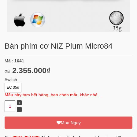
Bàn phím cơ NIZ Plum Micro84
Mã :
1641
2.355.000₫
Giá :
Switch
EC 35g
Mẫu này tạm hết hàng, bạn chọn mẫu khác nhé.
Mua Ngay