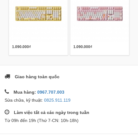
1.090.000₫
1.090.000₫
Giao hàng toàn quốc
Mua hàng:
0967.707.003
Sửa chữa, kỹ thuật:
0825.911.119
Làm việc tất cả các ngày trong tuần
Từ 09h đến 19h (Thứ 7-CN: 10h-18h)