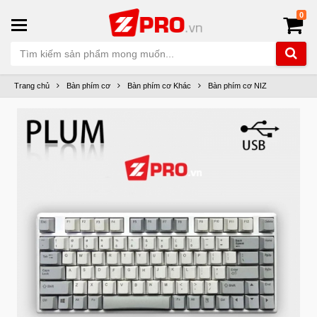
0
Trang chủ
Bàn phím cơ
Bàn phím cơ Khác
Bàn phím cơ NIZ