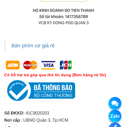
Bàn phím cơ giá rẻ
Có hỗ trợ trả góp qua thẻ tín dụng (Đơn hàng từ 3tr)
Số ĐKKD
: 41C8020203
Zalo
Nơi cấp
: UBND Quận 3, Tp.HCM