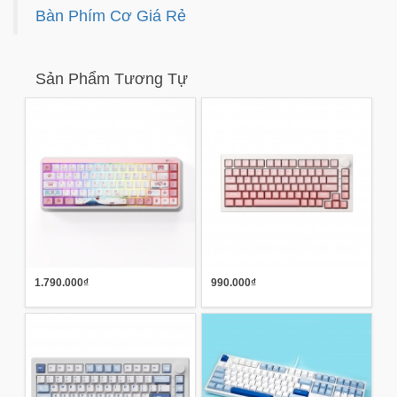
Bàn Phím Cơ Giá Rẻ
Sản Phẩm Tương Tự
1.790.000₫
990.000₫