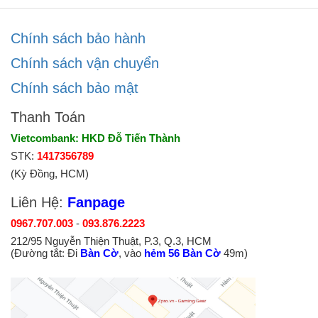
Chính sách bảo hành
Chính sách vận chuyển
Chính sách bảo mật
Thanh Toán
Vietcombank: HKD Đỗ Tiến Thành
STK:
1417356789
(Kỳ Đồng, HCM)
Liên Hệ:
Fanpage
0967.707.003
-
093.876.2223
212/95 Nguyễn Thiện Thuật, P.3, Q.3, HCM
(Đường tắt: Đi
Bàn Cờ
, vào
hẻm 56 Bàn Cờ
49m)