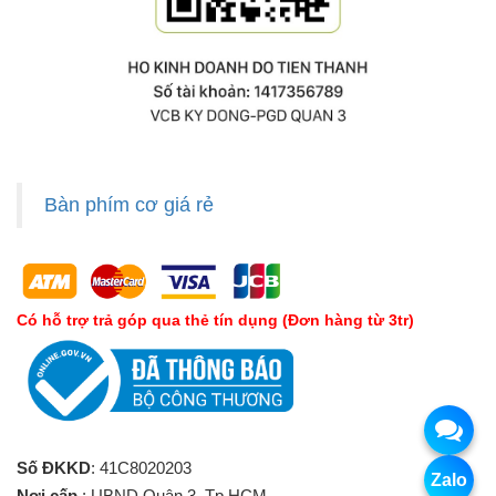
Bàn phím cơ giá rẻ
Có hỗ trợ trả góp qua thẻ tín dụng (Đơn hàng từ 3tr)
Số ĐKKD
: 41C8020203
Zalo
Nơi cấp
: UBND Quận 3, Tp.HCM