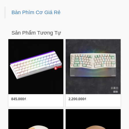
Bàn Phím Cơ Giá Rẻ
Sản Phẩm Tương Tự
845.000₫
2.200.000₫