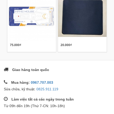
75.000₫
20.000₫
Giao hàng toàn quốc
Mua hàng:
0967.707.003
Sửa chữa, kỹ thuật:
0825.911.119
Làm việc tất cả các ngày trong tuần
Từ 09h đến 19h (Thứ 7-CN: 10h-18h)