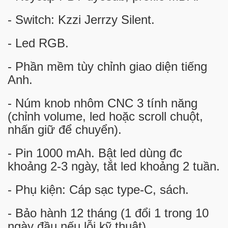
- Switch: Kzzi Jerrzy Silent.
- Led RGB.
- Phần mềm tùy chỉnh giao diện tiếng
Anh.
- Núm knob nhôm CNC 3 tính năng
(chỉnh volume, led hoặc scroll chuột,
nhấn giữ để chuyển).
- Pin 1000 mAh. Bật led dùng đc
khoảng 2-3 ngày, tắt led khoảng 2 tuần.
- Phụ kiện: Cáp sạc type-C, sách.
- Bảo hành 12 tháng (1 đổi 1 trong 10
ngày đầu nếu lỗi kỹ thuật).