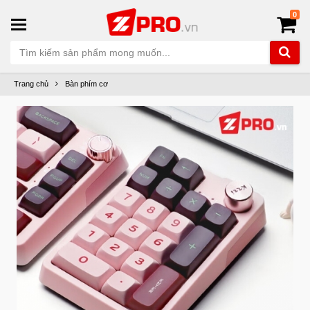
0
Trang chủ
Bàn phím cơ