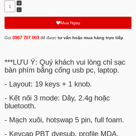
Mua Ngay
0967 707 003
Gọi
để được
tư vấn hoặc mua hàng trực tiếp
.
***LƯU Ý: Quý khách vui lòng chỉ sạc
bàn phím bằng cổng usb pc, laptop.
- Layout: 19 keys + 1 knob.
- Kết nối 3 mode: Dây, 2.4g hoặc
bluetooth.
- Mạch xuôi, hotswap 5 pin, full foam.
- Keycap PBT dyesub, profile MDA.