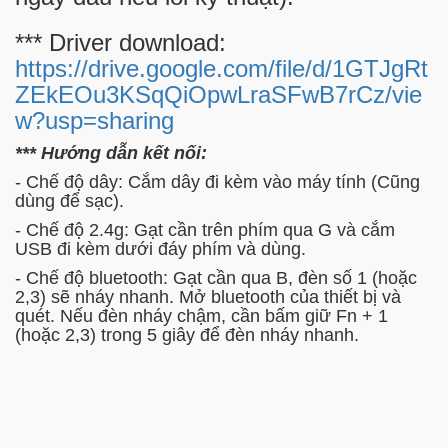
*** Driver download:
https://drive.google.com/file/d/1GTJgRt
ZEkEOu3KSqQiOpwLraSFwB7rCz/vie
w?usp=sharing
*** Hướng dẫn kết nối:
- Chế độ dây: Cắm dây đi kèm vào máy tính (Cũng
dùng để sạc).
- Chế độ 2.4g: Gạt cần trên phím qua G và cắm
USB đi kèm dưới đáy phím và dùng.
- Chế độ bluetooth: Gạt cần qua B, đèn số 1 (hoặc
2,3) sẽ nháy nhanh. Mở bluetooth của thiết bị và
quét. Nếu đèn nháy chậm, cần bấm giữ Fn + 1
(hoặc 2,3) trong 5 giây để đèn nháy nhanh.