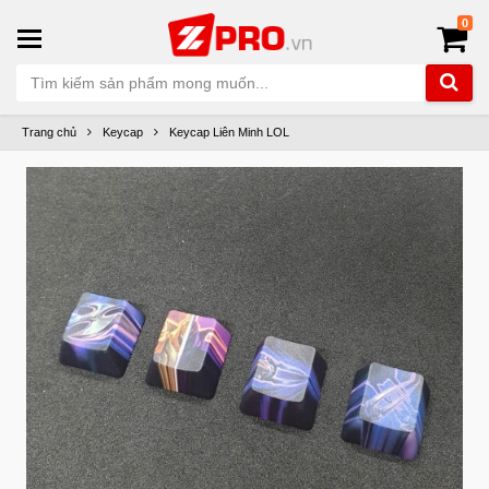
0
Trang chủ
Keycap
Keycap Liên Minh LOL