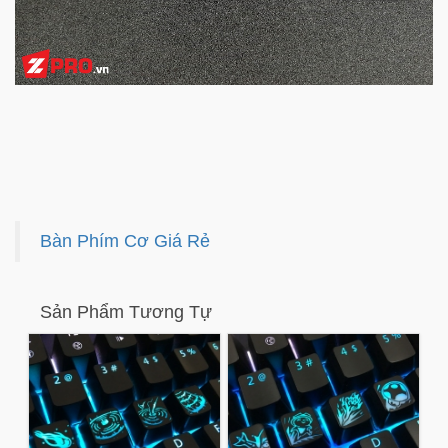
Bàn Phím Cơ Giá Rẻ
Sản Phẩm Tương Tự