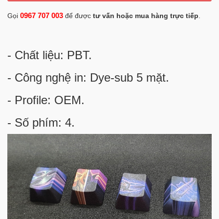
0967 707 003
Gọi
để được
tư vấn hoặc mua hàng trực tiếp
.
- Chất liệu: PBT.
- Công nghệ in: Dye-sub 5 mặt.
- Profile: OEM.
- Số phím: 4.