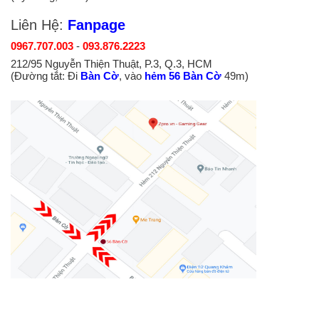
Liên Hệ:
Fanpage
0967.707.003
-
093.876.2223
212/95 Nguyễn Thiện Thuật, P.3, Q.3, HCM
(Đường tắt: Đi
Bàn Cờ
, vào
hẻm 56 Bàn Cờ
49m)