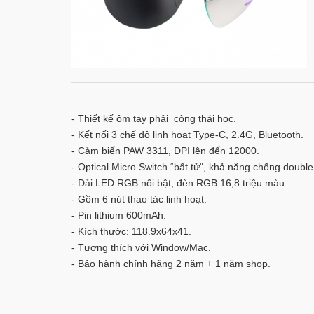
- Thiết kế ôm tay phải công thái học.
- Kết nối 3 chế độ linh hoạt Type-C, 2.4G, Bluetooth.
- Cảm biến PAW 3311, DPI lên đến 12000.
- Optical Micro Switch “bất tử", khả năng chống double 
- Dải LED RGB nổi bật, đèn RGB 16,8 triệu màu.
- Gồm 6 nút thao tác linh hoạt.
- Pin lithium 600mAh.
- Kích thước: 118.9x64x41.
- Tương thích với Window/Mac.
- Bảo hành chính hãng 2 năm + 1 năm shop.