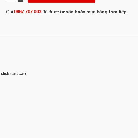
0967 707 003
Gọi
để được
tư vấn hoặc mua hàng trực tiếp
.
click cực cao.