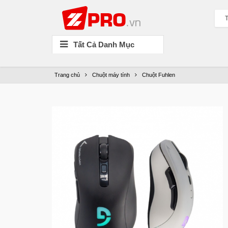
T
Tất Cả Danh Mục
Trang chủ
Chuột máy tính
Chuột Fuhlen