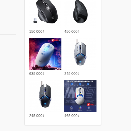
150.000₫
450.000₫
635.000₫
245.000₫
245.000₫
465.000₫