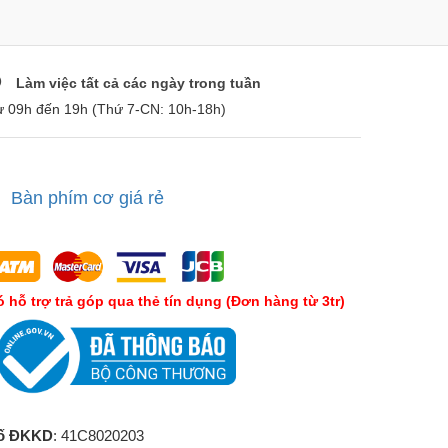
Làm việc tất cả các ngày trong tuần
ừ 09h đến 19h (Thứ 7-CN: 10h-18h)
Bàn phím cơ giá rẻ
́ hỗ trợ trả góp qua thẻ tín dụng (Đơn hàng từ 3tr)
ố ĐKKD
: 41C8020203