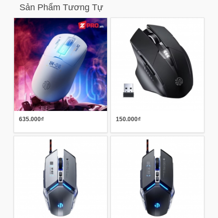
Sản Phẩm Tương Tự
635.000₫
150.000₫