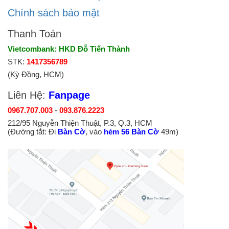
Chính sách bảo mật
Thanh Toán
Vietcombank: HKD Đỗ Tiến Thành
STK:
1417356789
(Kỳ Đồng, HCM)
Liên Hệ:
Fanpage
0967.707.003
-
093.876.2223
212/95 Nguyễn Thiện Thuật, P.3, Q.3, HCM
(Đường tắt: Đi
Bàn Cờ
, vào
hẻm 56 Bàn Cờ
49m)