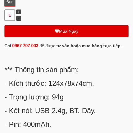
Đen
Mua Ngay
0967 707 003
Gọi
để được
tư vấn hoặc mua hàng trực tiếp
.
*** Thông tin sản phẩm:
- Kích thước: 124x78x74cm.
- Trọng lượng: 94g
- Kết nối: USB 2.4g, BT, Dây.
- Pin: 400mAh.