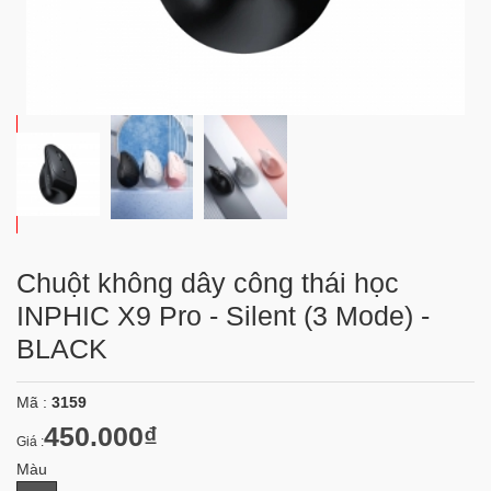
Chuột không dây công thái học
INPHIC X9 Pro - Silent (3 Mode) -
BLACK
Mã :
3159
450.000₫
Giá :
Màu