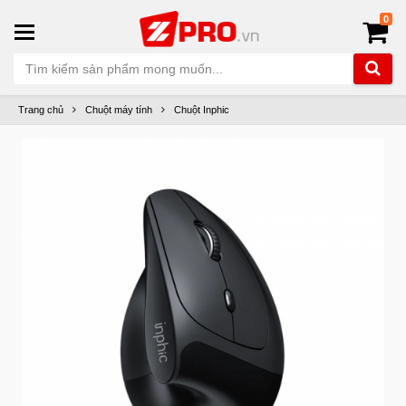
0
Trang chủ
Chuột máy tính
Chuột Inphic