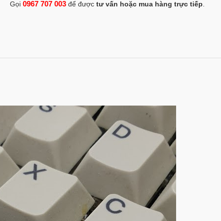
0967 707 003
Gọi
để được
tư vấn hoặc mua hàng trực tiếp
.