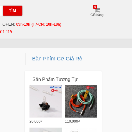
0
TÌM
Giỏ hàng
OPEN:
09h-19h (T7-CN: 10h-18h)
911.119
Bàn Phím Cơ Giá Rẻ
Sản Phẩm Tương Tự
20.000₫
110.000₫