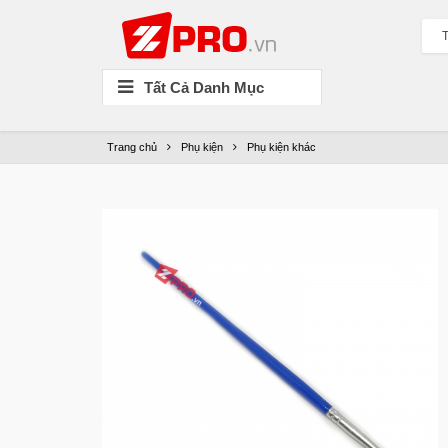
T
Tất Cả Danh Mục
Trang chủ
Phụ kiện
Phụ kiện khác