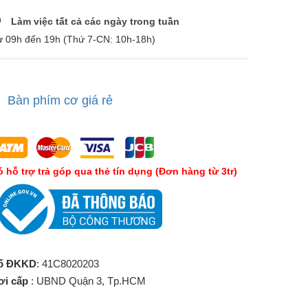
Làm việc tất cả các ngày trong tuần
ừ 09h đến 19h (Thứ 7-CN: 10h-18h)
Bàn phím cơ giá rẻ
́ hỗ trợ trả góp qua thẻ tín dụng (Đơn hàng từ 3tr)
ố ĐKKD
: 41C8020203
ơi cấp
: UBND Quận 3, Tp.HCM