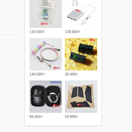
115.000₫
130.000₫
140.000₫
30.000₫
95.000₫
20.000₫