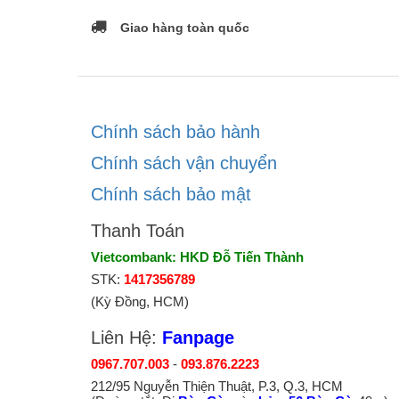
Giao hàng toàn quốc
Chính sách bảo hành
Chính sách vận chuyển
Chính sách bảo mật
Thanh Toán
Vietcombank: HKD Đỗ Tiến Thành
STK:
1417356789
(Kỳ Đồng, HCM)
Liên Hệ:
Fanpage
0967.707.003
-
093.876.2223
212/95 Nguyễn Thiện Thuật, P.3, Q.3, HCM