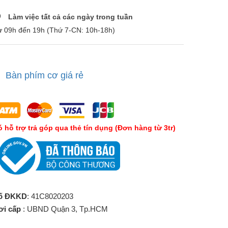
Làm việc tất cả các ngày trong tuần
ừ 09h đến 19h (Thứ 7-CN: 10h-18h)
Bàn phím cơ giá rẻ
́ hỗ trợ trả góp qua thẻ tín dụng (Đơn hàng từ 3tr)
ố ĐKKD
: 41C8020203
ơi cấp
: UBND Quận 3, Tp.HCM