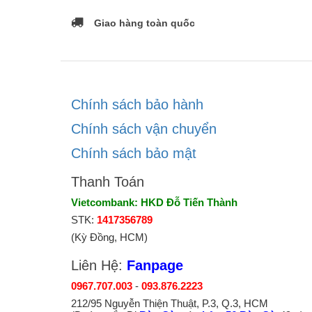
Giao hàng toàn quốc
Chính sách bảo hành
Chính sách vận chuyển
Chính sách bảo mật
Thanh Toán
Vietcombank: HKD Đỗ Tiến Thành
STK:
1417356789
(Kỳ Đồng, HCM)
Liên Hệ:
Fanpage
0967.707.003
-
093.876.2223
212/95 Nguyễn Thiện Thuật, P.3, Q.3, HCM