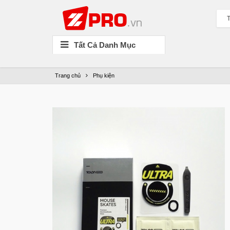
T
Tất Cả Danh Mục
Trang chủ
Phụ kiện