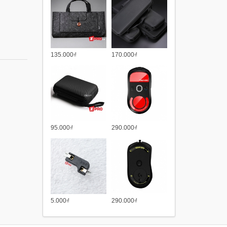
135.000₫
170.000₫
95.000₫
290.000₫
5.000₫
290.000₫