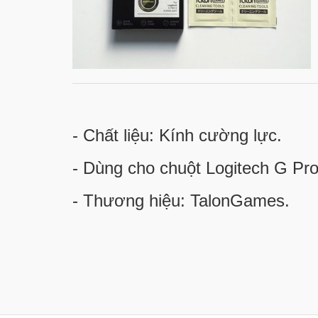
- Chất liệu: Kính cường lực.
- Dùng cho chuột Logitech G Pr
- Thương hiệu: TalonGames.