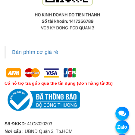
Bàn phím cơ giá rẻ
Có hỗ trợ trả góp qua thẻ tín dụng (Đơn hàng từ 3tr)
Số ĐKKD
: 41C8020203
Zalo
Nơi cấp
: UBND Quận 3, Tp.HCM