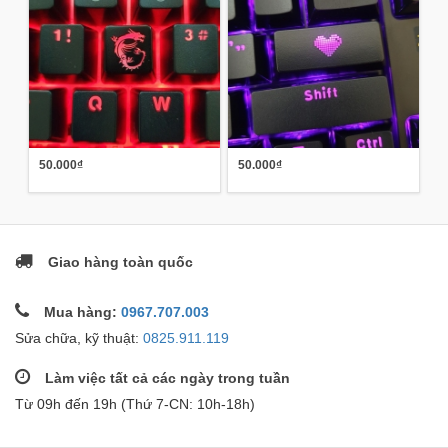
50.000₫
50.000₫
Giao hàng toàn quốc
Mua hàng:
0967.707.003
Sửa chữa, kỹ thuật:
0825.911.119
Làm việc tất cả các ngày trong tuần
Từ 09h đến 19h (Thứ 7-CN: 10h-18h)