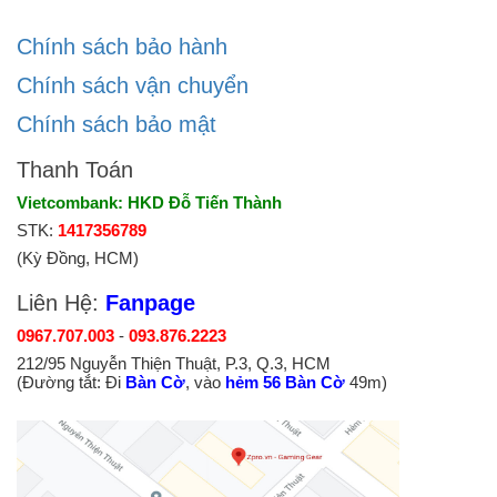
Chính sách bảo hành
Chính sách vận chuyển
Chính sách bảo mật
Thanh Toán
Vietcombank: HKD Đỗ Tiến Thành
STK:
1417356789
(Kỳ Đồng, HCM)
Liên Hệ:
Fanpage
0967.707.003
-
093.876.2223
212/95 Nguyễn Thiện Thuật, P.3, Q.3, HCM
(Đường tắt: Đi
Bàn Cờ
, vào
hẻm 56 Bàn Cờ
49m)