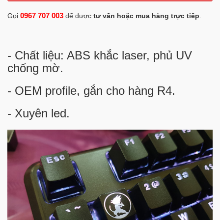
0967 707 003
Gọi
để được
tư vấn hoặc mua hàng trực tiếp
.
- Chất liệu: ABS khắc laser, phủ UV
chống mờ.
- OEM profile, gắn cho hàng R4.
- Xuyên led.