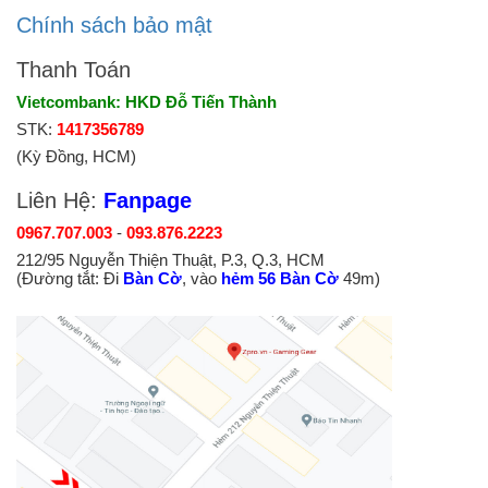
Chính sách bảo mật
Thanh Toán
Vietcombank: HKD Đỗ Tiến Thành
STK:
1417356789
(Kỳ Đồng, HCM)
Liên Hệ:
Fanpage
0967.707.003
-
093.876.2223
212/95 Nguyễn Thiện Thuật, P.3, Q.3, HCM
(Đường tắt: Đi
Bàn Cờ
, vào
hẻm 56 Bàn Cờ
49m)