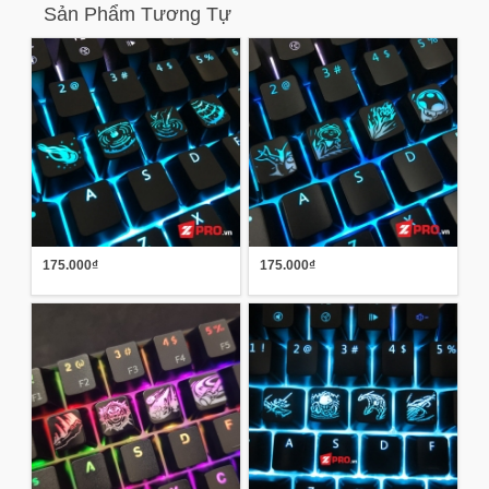
Sản Phẩm Tương Tự
175.000₫
175.000₫