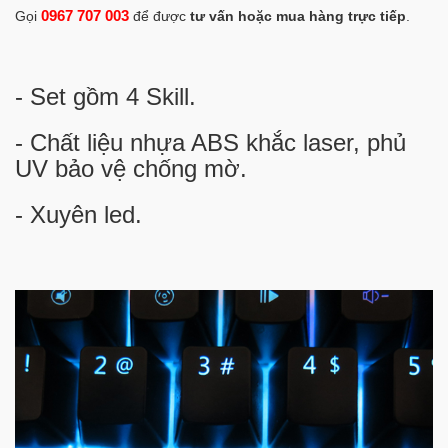
0967 707 003
Gọi
để được
tư vấn hoặc mua hàng trực tiếp
.
- Set gồm 4 Skill.
- Chất liệu nhựa ABS khắc laser, phủ
UV bảo vệ chống mờ.
- Xuyên led.