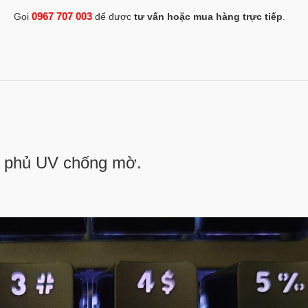
0967 707 003
Gọi
để được
tư vấn hoặc mua hàng trực tiếp
.
r, phủ UV chống mờ.