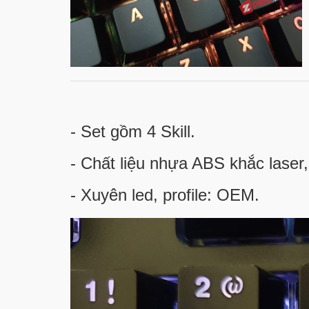
- Set gồm 4 Skill.
- Chất liệu nhựa ABS khắc lase
- Xuyên led, profile: OEM.