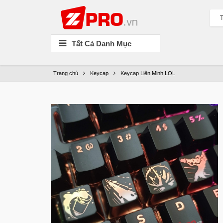
T
Tất Cả Danh Mục
Trang chủ
Keycap
Keycap Liên Minh LOL