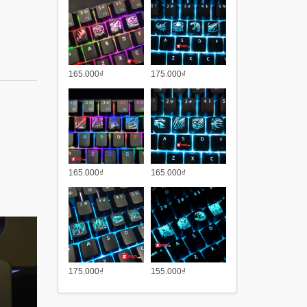
165.000₫
175.000₫
165.000₫
165.000₫
175.000₫
155.000₫