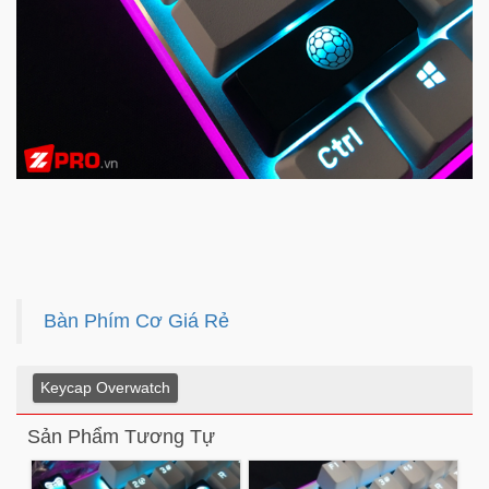
Bàn Phím Cơ Giá Rẻ
Keycap Overwatch
Sản Phẩm Tương Tự