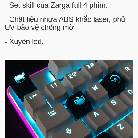
- Set skill của Zarga full 4 phím.
- Chất liệu nhựa ABS khắc laser, phủ
UV bảo vệ chống mờ.
- Xuyên led.