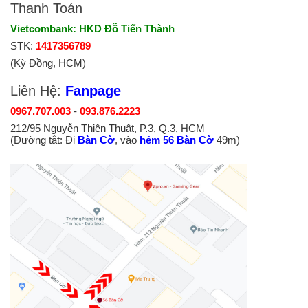
Thanh Toán
Vietcombank: HKD Đỗ Tiến Thành
STK:
1417356789
(Kỳ Đồng, HCM)
Liên Hệ:
Fanpage
0967.707.003
-
093.876.2223
212/95 Nguyễn Thiện Thuật, P.3, Q.3, HCM
(Đường tắt: Đi
Bàn Cờ
, vào
hẻm 56 Bàn Cờ
49m)