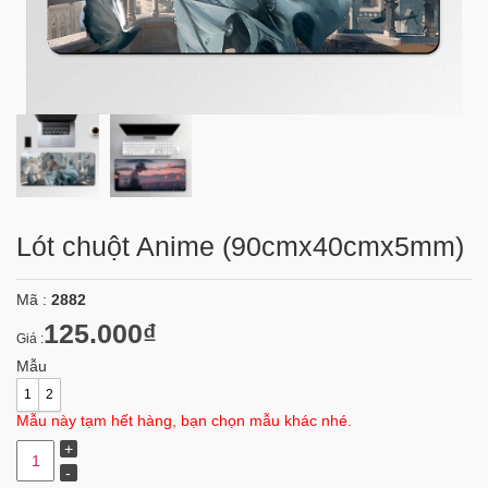
Lót chuột Anime (90cmx40cmx5mm)
Mã :
2882
125.000₫
Giá :
Mẫu
1
2
Mẫu này tạm hết hàng, bạn chọn mẫu khác nhé.