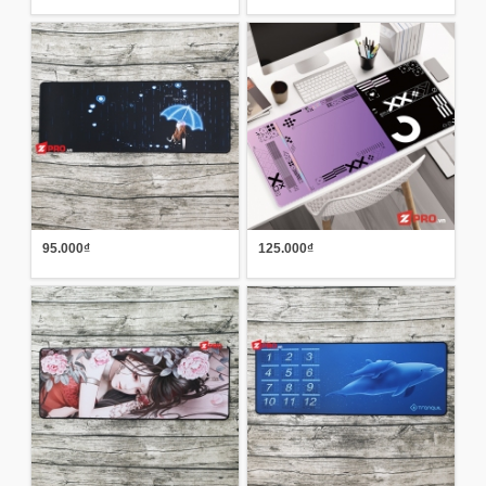
95.000₫
125.000₫