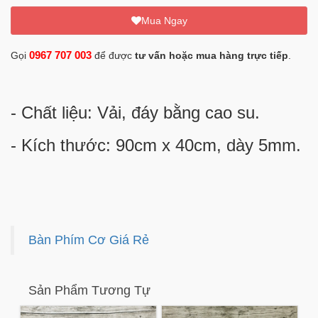
Mua Ngay
0967 707 003
Gọi
để được
tư vấn hoặc mua hàng trực tiếp
.
- Chất liệu: Vải, đáy bằng cao su.
- Kích thước: 90cm x 40cm, dày 5mm.
Bàn Phím Cơ Giá Rẻ
Sản Phẩm Tương Tự