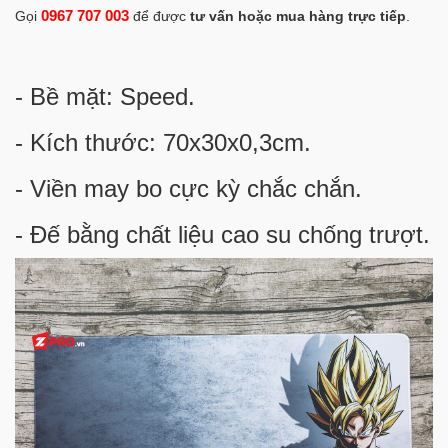
0967 707 003
Gọi
để được
tư vấn hoặc mua hàng trực tiếp
.
- Bề mặt: Speed.
- Kích thước: 70x30x0,3cm.
- Viền may bo cực kỳ chắc chắn.
- Đế bằng chất liệu cao su chống trượt.