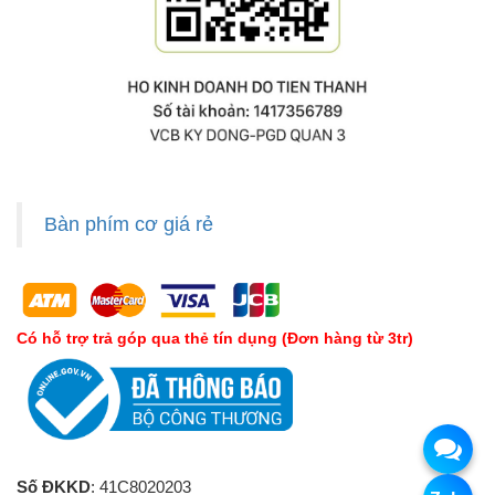
Bàn phím cơ giá rẻ
Có hỗ trợ trả góp qua thẻ tín dụng (Đơn hàng từ 3tr)
Số ĐKKD
: 41C8020203