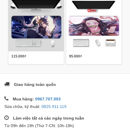
115.000₫
95.000₫
Giao hàng toàn quốc
Mua hàng:
0967.707.003
Sửa chữa, kỹ thuật:
0825.911.119
Làm việc tất cả các ngày trong tuần
Từ 09h đến 19h (Thứ 7-CN: 10h-18h)