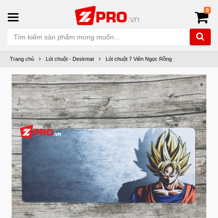
0
Trang chủ
Lót chuột - Deskmat
Lót chuột 7 Viên Ngọc Rồng