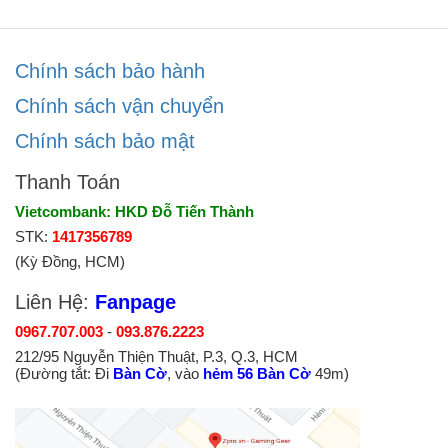
Chính sách bảo hành
Chính sách vận chuyển
Chính sách bảo mật
Thanh Toán
Vietcombank: HKD Đỗ Tiến Thành
STK:
1417356789
(Kỳ Đồng, HCM)
Liên Hệ:
Fanpage
0967.707.003
-
093.876.2223
212/95 Nguyễn Thiện Thuật, P.3, Q.3, HCM
(Đường tắt: Đi
Bàn Cờ
, vào
hẻm 56 Bàn Cờ
49m)