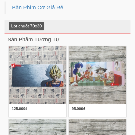
Bàn Phím Cơ Giá Rẻ
Lót chuột 70x30
Sản Phẩm Tương Tự
125.000₫
95.000₫