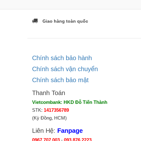
Giao hàng toàn quốc
Chính sách bảo hành
Chính sách vận chuyển
Chính sách bảo mật
Thanh Toán
Vietcombank: HKD Đỗ Tiến Thành
STK:
1417356789
(Kỳ Đồng, HCM)
Liên Hệ:
Fanpage
0967.707.003
-
093.876.2223