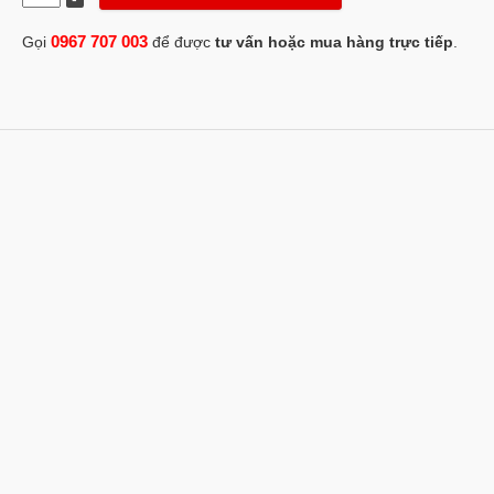
0967 707 003
Gọi
để được
tư vấn hoặc mua hàng trực tiếp
.