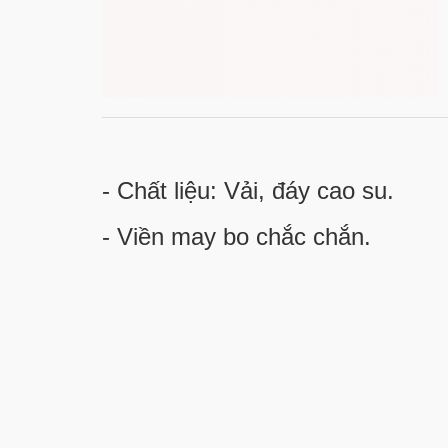
- Chất liệu: Vải, đáy cao su.
- Viền may bo chắc chắn.