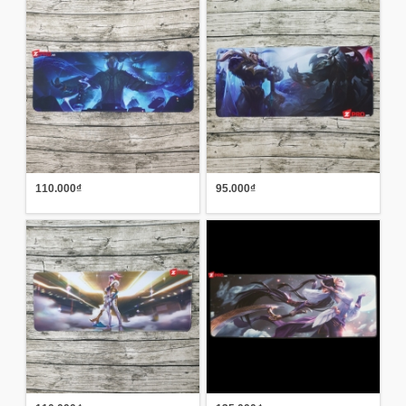
110.000₫
95.000₫