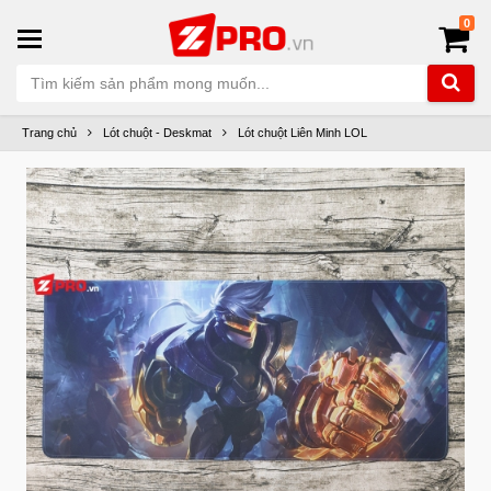
0
Trang chủ
Lót chuột - Deskmat
Lót chuột Liên Minh LOL