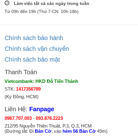
Làm việc tất cả các ngày trong tuần
Từ 09h đến 19h (Thứ 7-CN: 10h-18h)
Chính sách bảo hành
Chính sách vận chuyển
Chính sách bảo mật
Thanh Toán
Vietcombank: HKD Đỗ Tiến Thành
STK:
1417356789
(Kỳ Đồng, HCM)
Liên Hệ:
Fanpage
0967.707.003
-
093.876.2223
212/95 Nguyễn Thiện Thuật, P.3, Q.3, HCM
(Đường tắt: Đi
Bàn Cờ
, vào
hẻm 56 Bàn Cờ
49m)