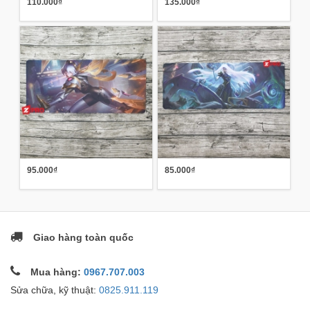
110.000₫
135.000₫
95.000₫
85.000₫
Giao hàng toàn quốc
Mua hàng:
0967.707.003
Sửa chữa, kỹ thuật:
0825.911.119