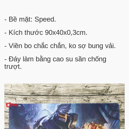
- Bề mặt: Speed.
- Kích thước 90x40x0,3cm.
- Viền bo chắc chắn, ko sợ bung vải.
- Đáy làm bằng cao su sần chống
trượt.