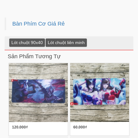
Bàn Phím Cơ Giá Rẻ
Lót chuột 90x40
Lót chuột liên minh
Sản Phẩm Tương Tự
120.000₫
60.000₫