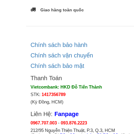
Giao hàng toàn quốc
Chính sách bảo hành
Chính sách vận chuyển
Chính sách bảo mật
Thanh Toán
Vietcombank: HKD Đỗ Tiến Thành
STK:
1417356789
(Kỳ Đồng, HCM)
Liên Hệ:
Fanpage
0967.707.003
-
093.876.2223
212/95 Nguyễn Thiện Thuật, P.3, Q.3, HCM