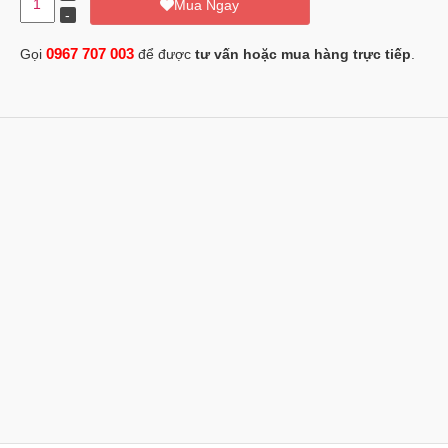
Mua Ngay
0967 707 003
Gọi
để được
tư vấn hoặc mua hàng trực tiếp
.