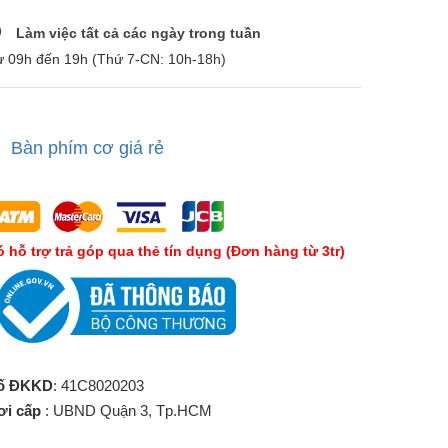
Làm việc tất cả các ngày trong tuần
ừ 09h đến 19h (Thứ 7-CN: 10h-18h)
Bàn phím cơ giá rẻ
́ hỗ trợ trả góp qua thẻ tín dụng (Đơn hàng từ 3tr)
ố ĐKKD
: 41C8020203
ơi cấp
: UBND Quận 3, Tp.HCM