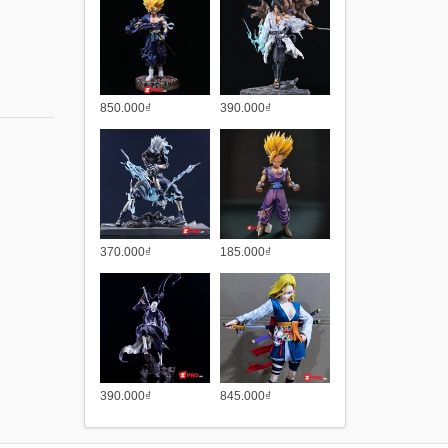
850.000₫
390.000₫
370.000₫
185.000₫
390.000₫
845.000₫