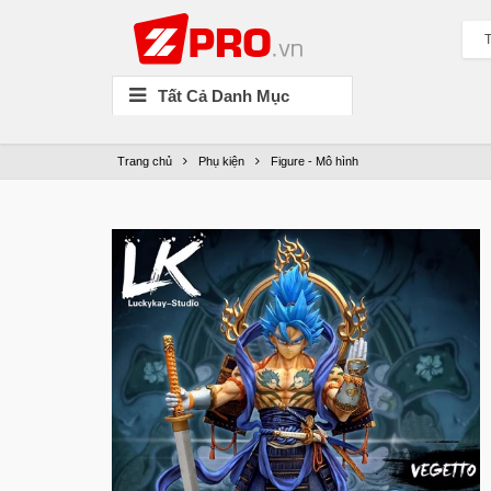
T
Tất Cả Danh Mục
Trang chủ
Phụ kiện
Figure - Mô hình