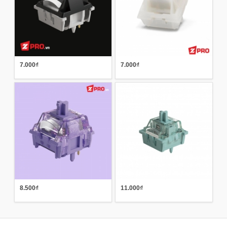
7.000₫
7.000₫
8.500₫
11.000₫