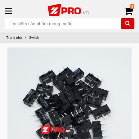
0
Trang chủ
Switch