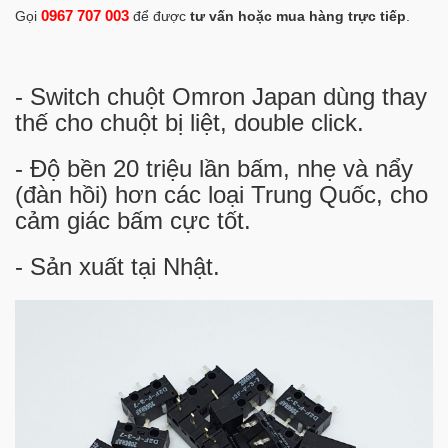
0967 707 003
Gọi
để được
tư vấn hoặc mua hàng trực tiếp
.
- Switch chuột Omron Japan dùng thay
thế cho chuột bị liệt, double click.
- Độ bền 20 triệu lần bấm, nhẹ và nẩy
(đàn hồi) hơn các loại Trung Quốc, cho
cảm giác bấm cực tốt.
- Sản xuất tại Nhật.