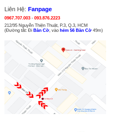
Liên Hệ:
Fanpage
0967.707.003
-
093.876.2223
212/95 Nguyễn Thiện Thuật, P.3, Q.3, HCM
(Đường tắt: Đi
Bàn Cờ
, vào
hẻm 56 Bàn Cờ
49m)