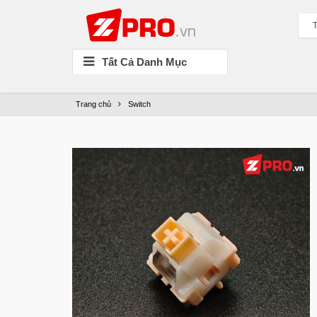
T
Tất Cả Danh Mục
Trang chủ
Switch