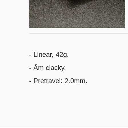
- Linear, 42g.
- Âm clacky.
- Pretravel: 2.0mm.