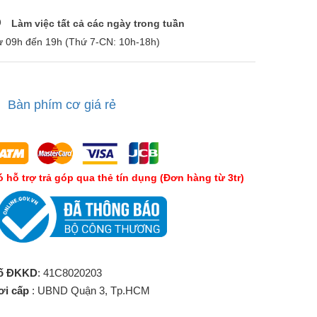
Làm việc tất cả các ngày trong tuần
ừ 09h đến 19h (Thứ 7-CN: 10h-18h)
Bàn phím cơ giá rẻ
́ hỗ trợ trả góp qua thẻ tín dụng (Đơn hàng từ 3tr)
ố ĐKKD
: 41C8020203
ơi cấp
: UBND Quận 3, Tp.HCM