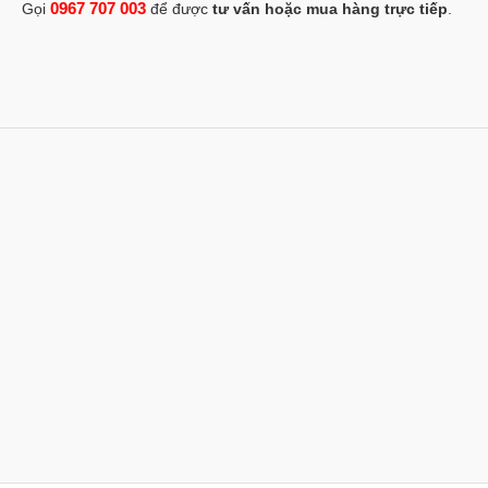
0967 707 003
Gọi
để được
tư vấn hoặc mua hàng trực tiếp
.