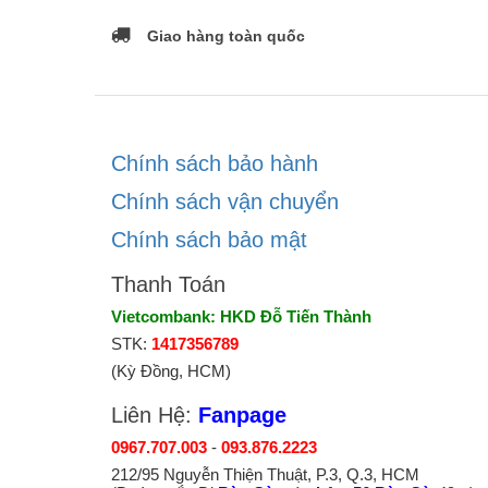
Giao hàng toàn quốc
Chính sách bảo hành
Chính sách vận chuyển
Chính sách bảo mật
Thanh Toán
Vietcombank: HKD Đỗ Tiến Thành
STK:
1417356789
(Kỳ Đồng, HCM)
Liên Hệ:
Fanpage
0967.707.003
-
093.876.2223
212/95 Nguyễn Thiện Thuật, P.3, Q.3, HCM