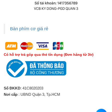
Bàn phím cơ giá rẻ
Có hỗ trợ trả góp qua thẻ tín dụng (Đơn hàng từ 3tr)
Số ĐKKD
: 41C8020203
Nơi cấp
: UBND Quận 3, Tp.HCM