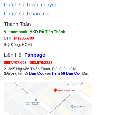
Chính sách vận chuyển
Chính sách bảo mật
Thanh Toán
Vietcombank: HKD Đỗ Tiến Thành
STK:
1417356789
(Kỳ Đồng, HCM)
Liên Hệ:
Fanpage
0967.707.003
-
093.876.2223
212/95 Nguyễn Thiện Thuật, P.3, Q.3, HCM
(Đường tắt: Đi
Bàn Cờ
, vào
hẻm 56 Bàn Cờ
49m)