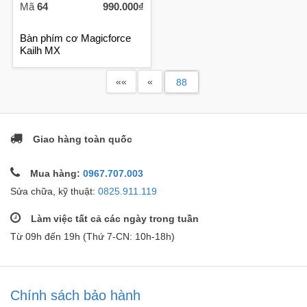
Mã
64
990.000₫
Bàn phím cơ Magicforce
Kailh MX
««
«
Giao hàng toàn quốc
Mua hàng:
0967.707.003
Sửa chữa, kỹ thuật:
0825.911.119
Làm việc tất cả các ngày trong tuần
Từ 09h đến 19h (Thứ 7-CN: 10h-18h)
Chính sách bảo hành