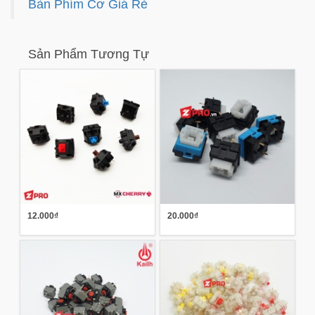
Bàn Phím Cơ Giá Rẻ
Sản Phẩm Tương Tự
12.000₫
20.000₫