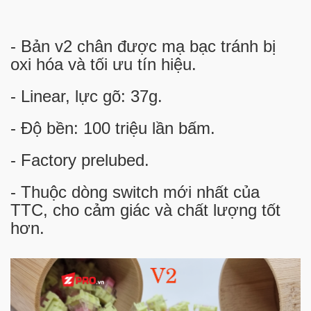
- Bản v2 chân được mạ bạc tránh bị
oxi hóa và tối ưu tín hiệu.
- Linear, lực gõ: 37g.
- Độ bền: 100 triệu lần bấm.
- Factory prelubed.
- Thuộc dòng switch mới nhất của
TTC, cho cảm giác và chất lượng tốt
hơn.