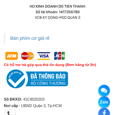
Bàn phím cơ giá rẻ
Có hỗ trợ trả góp qua thẻ tín dụng (Đơn hàng từ 3tr)
Số ĐKKD
: 41C8020203
Zalo
Nơi cấp
: UBND Quận 3, Tp.HCM