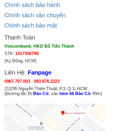
Chính sách bảo hành
Chính sách vận chuyển
Chính sách bảo mật
Thanh Toán
Vietcombank: HKD Đỗ Tiến Thành
STK:
1417356789
(Kỳ Đồng, HCM)
Liên Hệ:
Fanpage
0967.707.003
-
093.876.2223
212/95 Nguyễn Thiện Thuật, P.3, Q.3, HCM
(Đường tắt: Đi
Bàn Cờ
, vào
hẻm 56 Bàn Cờ
49m)