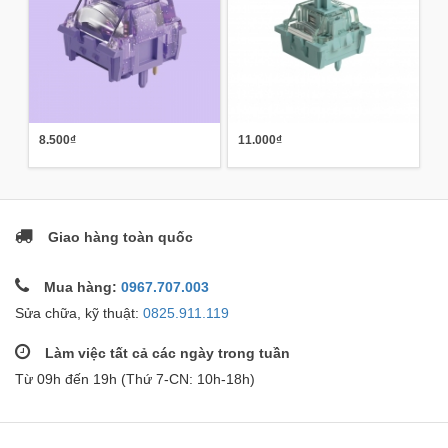
8.500₫
11.000₫
Giao hàng toàn quốc
Mua hàng:
0967.707.003
Sửa chữa, kỹ thuật:
0825.911.119
Làm việc tất cả các ngày trong tuần
Từ 09h đến 19h (Thứ 7-CN: 10h-18h)