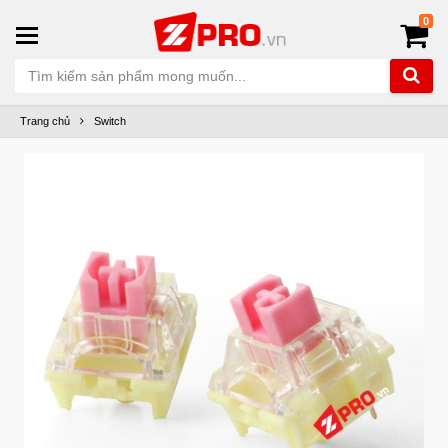
0
Trang chủ
Switch