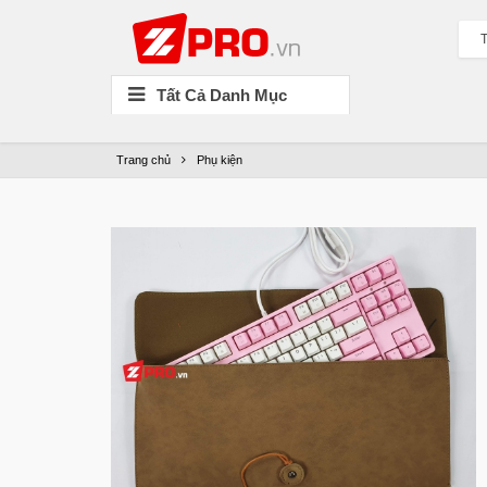
T
Tất Cả Danh Mục
Trang chủ
Phụ kiện