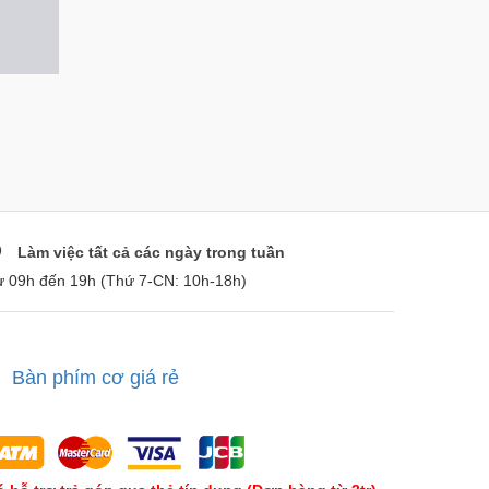
Làm việc tất cả các ngày trong tuần
ừ 09h đến 19h (Thứ 7-CN: 10h-18h)
Bàn phím cơ giá rẻ