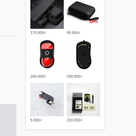
170.000₫
95.000₫
290.000₫
290.000₫
5.000₫
320.000₫