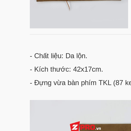
- Chất liệu: Da lộn.
- Kích thước: 42x17cm.
- Đựng vừa bàn phím TKL (87 ke