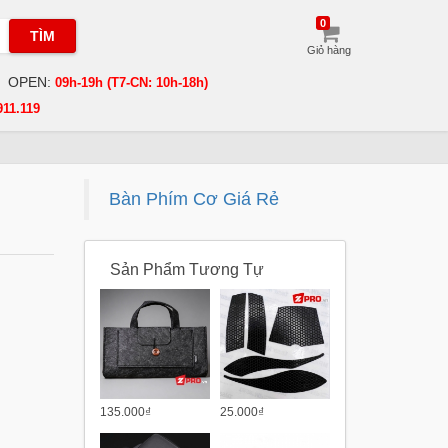
0
TÌM
Giỏ hàng
OPEN:
09h-19h (T7-CN: 10h-18h)
911.119
Bàn Phím Cơ Giá Rẻ
Sản Phẩm Tương Tự
135.000₫
25.000₫