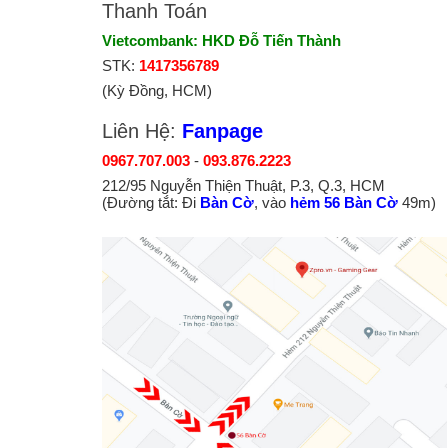
Thanh Toán
Vietcombank: HKD Đỗ Tiến Thành
STK:
1417356789
(Kỳ Đồng, HCM)
Liên Hệ:
Fanpage
0967.707.003
-
093.876.2223
212/95 Nguyễn Thiện Thuật, P.3, Q.3, HCM
(Đường tắt: Đi
Bàn Cờ
, vào
hẻm 56 Bàn Cờ
49m)