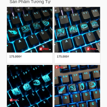
Sản Phẩm Tương Tự
175.000₫
175.000₫