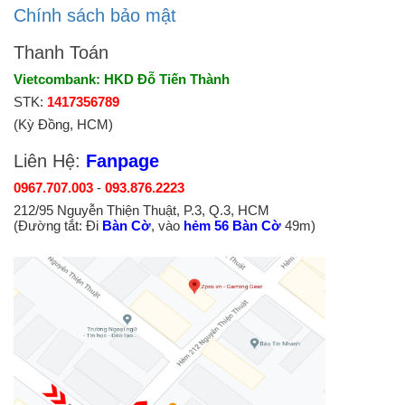
Chính sách bảo mật
Thanh Toán
Vietcombank: HKD Đỗ Tiến Thành
STK:
1417356789
(Kỳ Đồng, HCM)
Liên Hệ:
Fanpage
0967.707.003
-
093.876.2223
212/95 Nguyễn Thiện Thuật, P.3, Q.3, HCM
(Đường tắt: Đi
Bàn Cờ
, vào
hẻm 56 Bàn Cờ
49m)