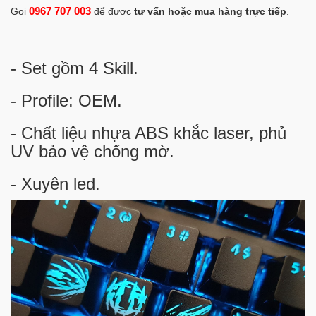
0967 707 003
Gọi
để được
tư vấn hoặc mua hàng trực tiếp
.
- Set gồm 4 Skill.
- Profile: OEM.
- Chất liệu nhựa ABS khắc laser, phủ
UV bảo vệ chống mờ.
- Xuyên led.