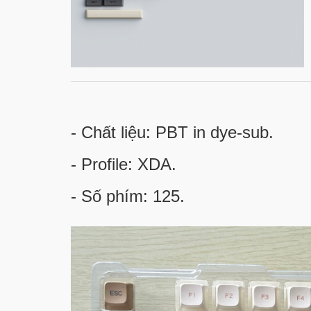
- Chất liệu: PBT in dye-sub.
- Profile: XDA.
- Số phím: 125.