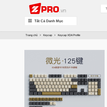
T
Tất Cả Danh Mục
Trang chủ
Keycap
Keycap XDA Profile