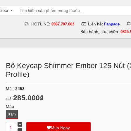
ất cả
HOTLINE:
Liên hệ:
0967.707.003
Fanpage
Bảo hành, sửa chữa:
0825.
Bộ Keycap Shimmer Ember 125 Nút 
Profile)
Mã :
2453
285.000₫
Giá :
Màu
Xám
Mua Ngay