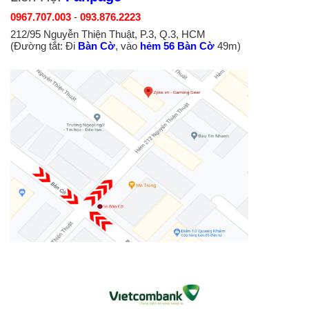
0967.707.003
-
093.876.2223
212/95 Nguyễn Thiện Thuật, P.3, Q.3, HCM
(Đường tắt: Đi
Bàn Cờ
, vào
hẻm 56 Bàn Cờ
49m)