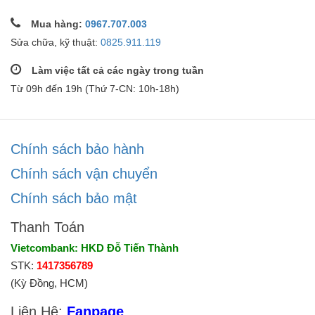
Mua hàng:
0967.707.003
Sửa chữa, kỹ thuật:
0825.911.119
Làm việc tất cả các ngày trong tuần
Từ 09h đến 19h (Thứ 7-CN: 10h-18h)
Chính sách bảo hành
Chính sách vận chuyển
Chính sách bảo mật
Thanh Toán
Vietcombank: HKD Đỗ Tiến Thành
STK:
1417356789
(Kỳ Đồng, HCM)
Liên Hệ:
Fanpage