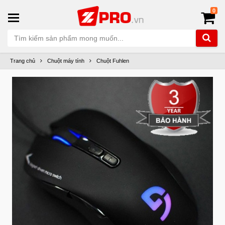
0
Trang chủ
Chuột máy tính
Chuột Fuhlen