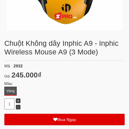
Chuột Không dây Inphic A9 - Inphic
Wireless Mouse A9 (3 Mode)
Mã :
2932
245.000₫
Giá :
Màu
Vàng
Mua Ngay