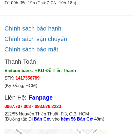
Từ 09h đến 19h (Thứ 7-CN: 10h-18h)
Chính sách bảo hành
Chính sách vận chuyển
Chính sách bảo mật
Thanh Toán
Vietcombank: HKD Đỗ Tiến Thành
STK:
1417356789
(Kỳ Đồng, HCM)
Liên Hệ:
Fanpage
0967.707.003
-
093.876.2223
212/95 Nguyễn Thiện Thuật, P.3, Q.3, HCM
(Đường tắt: Đi
Bàn Cờ
, vào
hẻm 56 Bàn Cờ
49m)