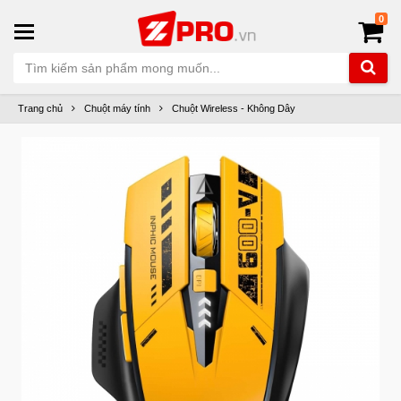
0
Trang chủ
Chuột máy tính
Chuột Wireless - Không Dây