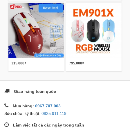
315.000₫
795.000₫
Giao hàng toàn quốc
Mua hàng:
0967.707.003
Sửa chữa, kỹ thuật:
0825.911.119
Làm việc tất cả các ngày trong tuần