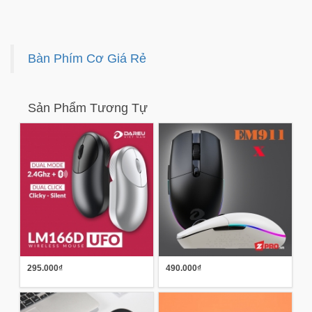
Bàn Phím Cơ Giá Rẻ
Sản Phẩm Tương Tự
295.000₫
490.000₫