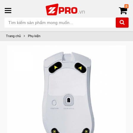
0
Trang chủ
Phụ kiện