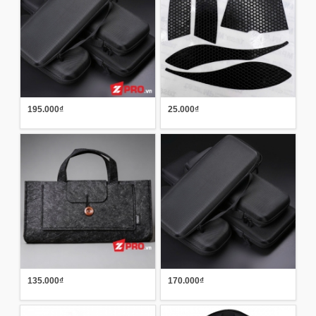
195.000₫
25.000₫
135.000₫
170.000₫