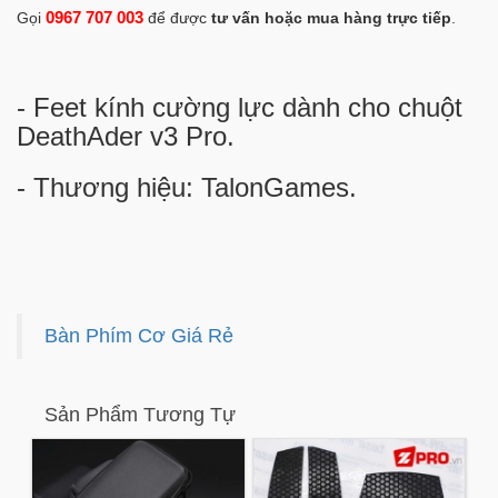
0967 707 003
Gọi
để được
tư vấn hoặc mua hàng trực tiếp
.
- Feet kính cường lực dành cho chuột
DeathAder v3 Pro.
- Thương hiệu: TalonGames.
Bàn Phím Cơ Giá Rẻ
Sản Phẩm Tương Tự