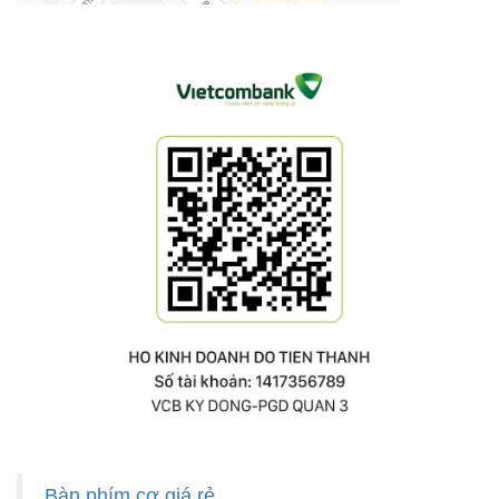
Bàn phím cơ giá rẻ