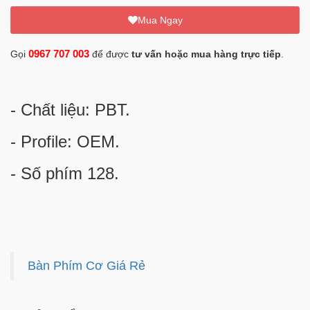
Mua Ngay
0967 707 003
Gọi
để được
tư vấn hoặc mua hàng trực tiếp
.
- Chất liệu: PBT.
- Profile: OEM.
- Số phím 128.
Bàn Phím Cơ Giá Rẻ