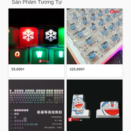
Sản Phẩm Tương Tự
55.000₫
325.000₫