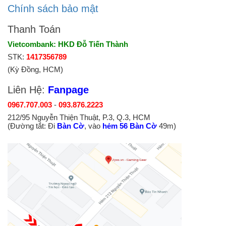
Chính sách bảo mật
Thanh Toán
Vietcombank: HKD Đỗ Tiến Thành
STK:
1417356789
(Kỳ Đồng, HCM)
Liên Hệ:
Fanpage
0967.707.003
-
093.876.2223
212/95 Nguyễn Thiện Thuật, P.3, Q.3, HCM
(Đường tắt: Đi
Bàn Cờ
, vào
hẻm 56 Bàn Cờ
49m)