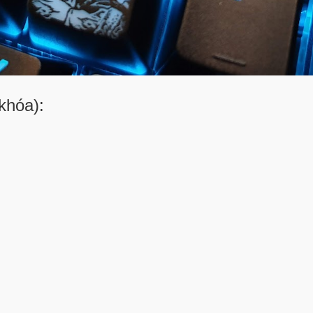
khóa):