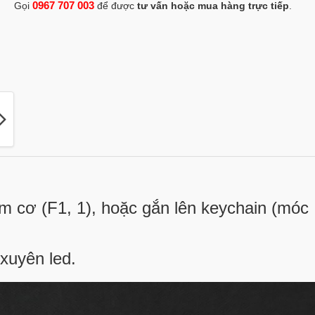
0967 707 003
Gọi
để được
tư vấn hoặc mua hàng trực tiếp
.
m cơ (F1, 1), hoặc gắn lên keychain (móc
xuyên led.