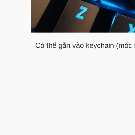
- Có thể gắn vào keychain (móc 