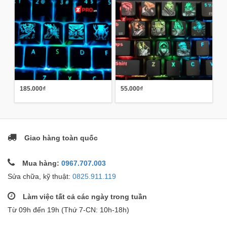
185.000₫
55.000₫
Giao hàng toàn quốc
Mua hàng:
0967.707.003
Sửa chữa, kỹ thuật:
0825.911.119
Làm việc tất cả các ngày trong tuần
Từ 09h đến 19h (Thứ 7-CN: 10h-18h)