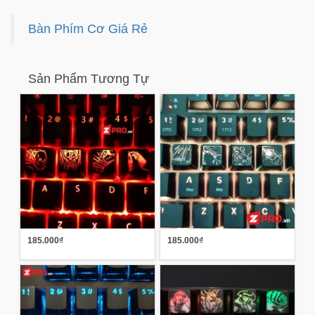
Bàn Phím Cơ Giá Rẻ
Sản Phẩm Tương Tự
185.000₫
185.000₫