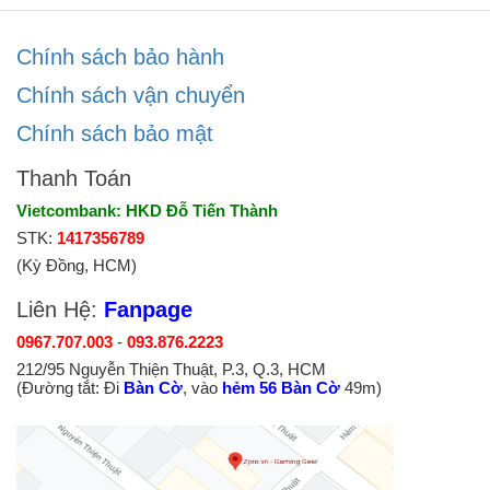
Chính sách bảo hành
Chính sách vận chuyển
Chính sách bảo mật
Thanh Toán
Vietcombank: HKD Đỗ Tiến Thành
STK:
1417356789
(Kỳ Đồng, HCM)
Liên Hệ:
Fanpage
0967.707.003
-
093.876.2223
212/95 Nguyễn Thiện Thuật, P.3, Q.3, HCM
(Đường tắt: Đi
Bàn Cờ
, vào
hẻm 56 Bàn Cờ
49m)