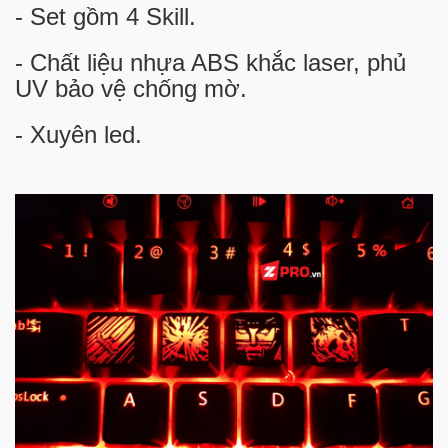
- Set gồm 4 Skill.
- Chất liệu nhựa ABS khắc laser, phủ
UV bảo vệ chống mờ.
- Xuyên led.