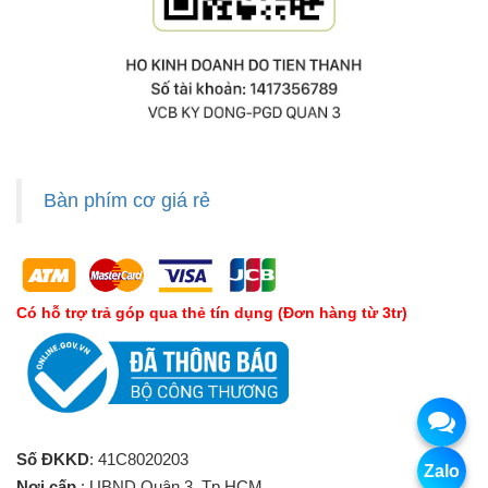
Bàn phím cơ giá rẻ
Có hỗ trợ trả góp qua thẻ tín dụng (Đơn hàng từ 3tr)
Số ĐKKD
: 41C8020203
Zalo
Nơi cấp
: UBND Quận 3, Tp.HCM