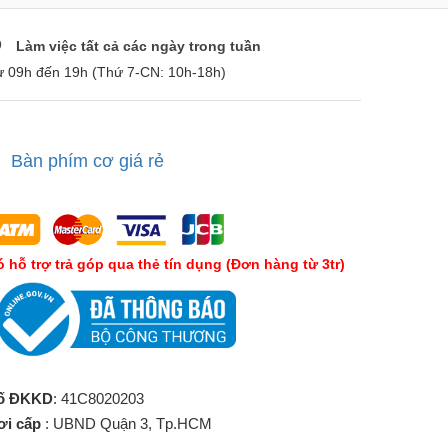
Làm việc tất cả các ngày trong tuần
ừ 09h đến 19h (Thứ 7-CN: 10h-18h)
Bàn phím cơ giá rẻ
́ hỗ trợ trả góp qua thẻ tín dụng (Đơn hàng từ 3tr)
ố ĐKKD
: 41C8020203
ơi cấp
: UBND Quận 3, Tp.HCM