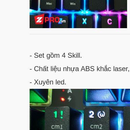
- Set gồm 4 Skill.
- Chất liệu nhựa ABS khắc lase
- Xuyên led.