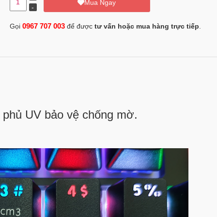
Mua Ngay
0967 707 003
Gọi
để được
tư vấn hoặc mua hàng trực tiếp
.
r, phủ UV bảo vệ chống mờ.