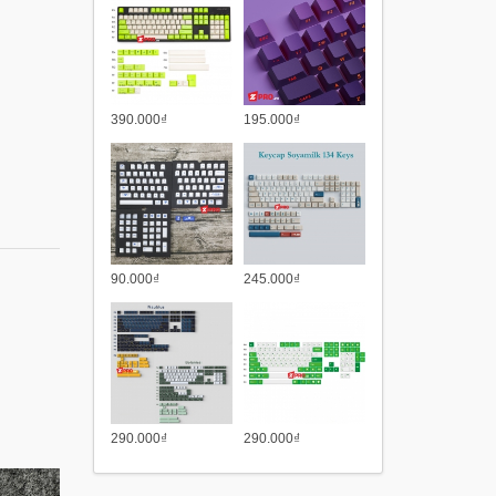
390.000₫
195.000₫
90.000₫
245.000₫
290.000₫
290.000₫