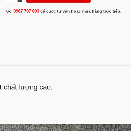
0967 707 003
Gọi
để được
tư vấn hoặc mua hàng trực tiếp
.
t chất lượng cao.