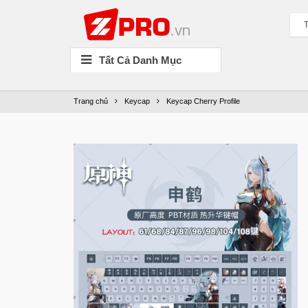
T
Tất Cả Danh Mục
Trang chủ
Keycap
Keycap Cherry Profile