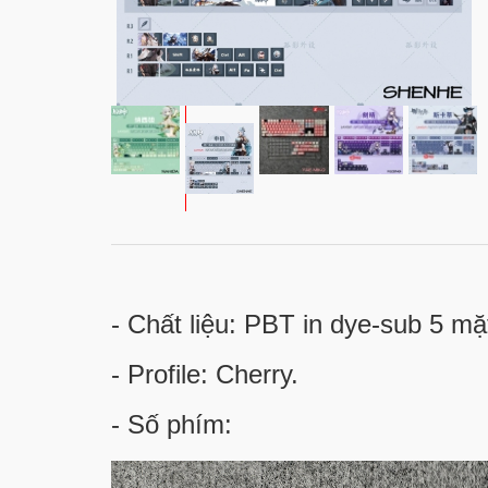
- Chất liệu: PBT in dye-sub 5 mặ
- Profile: Cherry.
- Số phím: