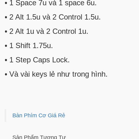
• 1 Space 7u và 1 space 6u.
• 2 Alt 1.5u và 2 Control 1.5u.
• 2 Alt 1u và 2 Control 1u.
• 1 Shift 1.75u.
• 1 Step Caps Lock.
• Và vài keys lẻ như trong hình.
Bàn Phím Cơ Giá Rẻ
Sản Phẩm Tương Tự