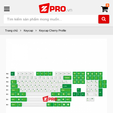
0
Trang chủ
Keycap
Keycap Cherry Profile