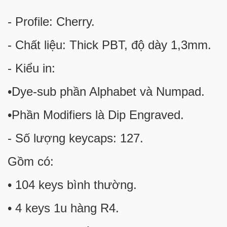
- Profile: Cherry.
- Chất liệu: Thick PBT, độ dày 1,3mm.
- Kiểu in:
•Dye-sub phần Alphabet và Numpad.
•Phần Modifiers là Dip Engraved.
- Số lượng keycaps: 127.
Gồm có:
• 104 keys bình thường.
• 4 keys 1u hàng R4.