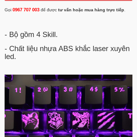
0967 707 003
Gọi
để được
tư vấn hoặc mua hàng trực tiếp
.
- Bộ gồm 4 Skill.
- Chất liệu nhựa ABS khắc laser xuyên
led.