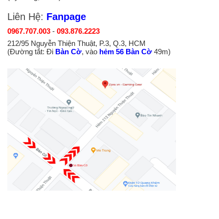
Liên Hệ:
Fanpage
0967.707.003
-
093.876.2223
212/95 Nguyễn Thiện Thuật, P.3, Q.3, HCM
(Đường tắt: Đi
Bàn Cờ
, vào
hẻm 56 Bàn Cờ
49m)