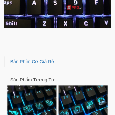
Bàn Phím Cơ Giá Rẻ
Sản Phẩm Tương Tự